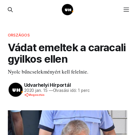
ORSZÁGOS
Vádat emeltek a caracali
gyilkos ellen
Nyolc bűncselekményért kell felelnie.
Udvarhelyi Hírportál
2020 jan. 15
—
Olvasási idő: 1 perc
Megosztás