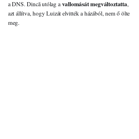
vallomását megváltoztatta
a DNS. Dincă utólag a
,
azt állítva, hogy Luizát elvitték a házából, nem ő ölte
meg.