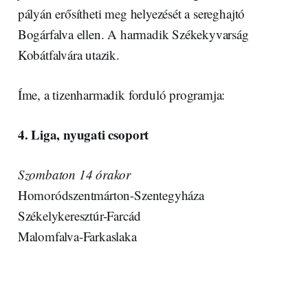
pályán erősítheti meg helyezését a sereghajtó
Bogárfalva ellen. A harmadik Székekyvarság
Kobátfalvára utazik.
Íme, a tizenharmadik forduló programja:
4. Liga, nyugati csoport
Szombaton 14 órakor
Homoródszentmárton-Szentegyháza
Székelykeresztúr-Farcád
Malomfalva-Farkaslaka