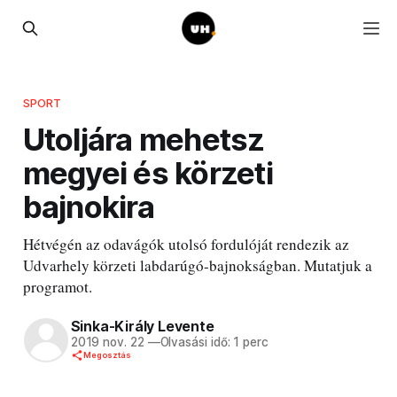
SPORT
Utoljára mehetsz
megyei és körzeti
bajnokira
Hétvégén az odavágók utolsó fordulóját rendezik az
Udvarhely körzeti labdarúgó-bajnokságban. Mutatjuk a
programot.
Sinka-Király Levente
2019 nov. 22
—
Olvasási idő: 1 perc
Megosztás