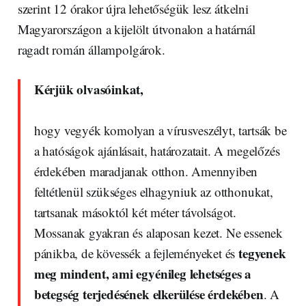
szerint 12 órakor újra lehetőségük lesz átkelni
Magyarországon a kijelölt útvonalon a határnál
ragadt román állampolgárok.
Kérjük olvasóinkat,
hogy vegyék komolyan a vírusveszélyt, tartsák be
a hatóságok ajánlásait, határozatait. A megelőzés
érdekében maradjanak otthon. Amennyiben
feltétlenül szükséges elhagyniuk az otthonukat,
tartsanak másoktól két méter távolságot.
Mossanak gyakran és alaposan kezet. Ne essenek
tegyenek
pánikba, de kövessék a fejleményeket és
meg mindent, ami egyénileg lehetséges a
betegség terjedésének elkerülése érdekében
. A