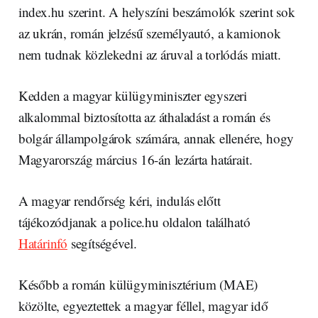
index.hu szerint. A helyszíni beszámolók szerint sok
az ukrán, román jelzésű személyautó, a kamionok
nem tudnak közlekedni az áruval a torlódás miatt.
Kedden a magyar külügyminiszter egyszeri
alkalommal biztosította az áthaladást a román és
bolgár állampolgárok számára, annak ellenére, hogy
Magyarország március 16-án lezárta határait.
A magyar rendőrség kéri, indulás előtt
tájékozódjanak a police.hu oldalon található
Határinfó
segítségével.
Később a román külügyminisztérium (MAE)
közölte, egyeztettek a magyar féllel, magyar idő