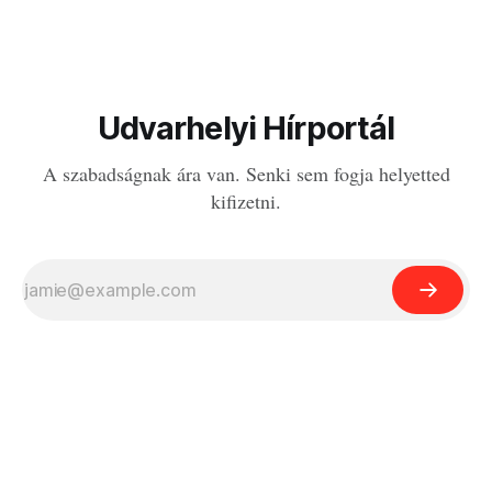
Udvarhelyi Hírportál
A szabadságnak ára van. Senki sem fogja helyetted
kifizetni.