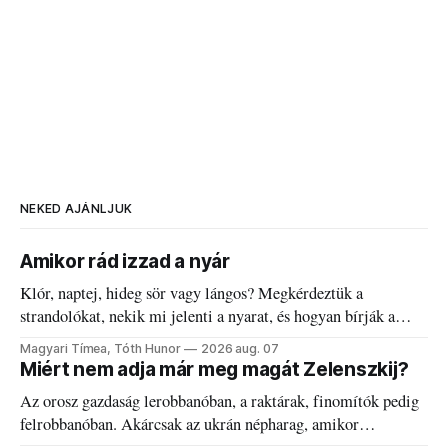
NEKED AJÁNLJUK
Amikor rád izzad a nyár
Klór, naptej, hideg sör vagy lángos? Megkérdeztük a
strandolókat, nekik mi jelenti a nyarat, és hogyan bírják a
kánikulát.
Magyari Tímea, Tóth Hunor
2026 aug. 07
Miért nem adja már meg magát Zelenszkij?
Az orosz gazdaság lerobbanóban, a raktárak, finomítók pedig
felrobbanóban. Akárcsak az ukrán népharag, amikor
elégedetlen vezetőivel.