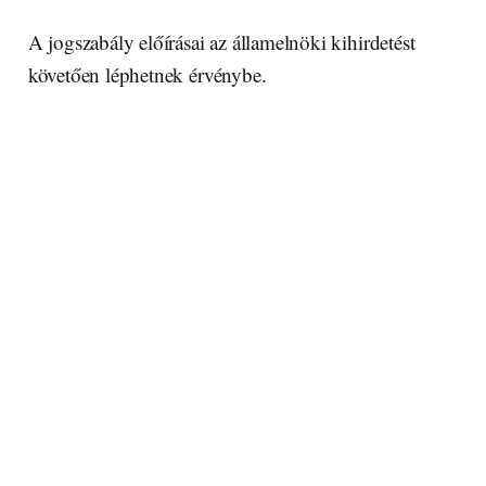
A jogszabály előírásai az államelnöki kihirdetést
követően léphetnek érvénybe.