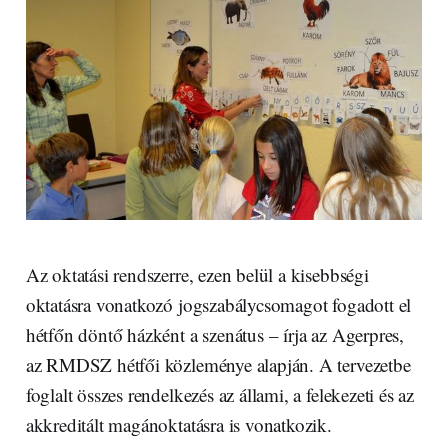
Az oktatási rendszerre, ezen belül a kisebbségi
oktatásra vonatkozó jogszabálycsomagot fogadott el
hétfőn döntő házként a szenátus – írja az Agerpres,
az RMDSZ hétfői közleménye alapján. A tervezetbe
foglalt összes rendelkezés az állami, a felekezeti és az
akkreditált magánoktatásra is vonatkozik.