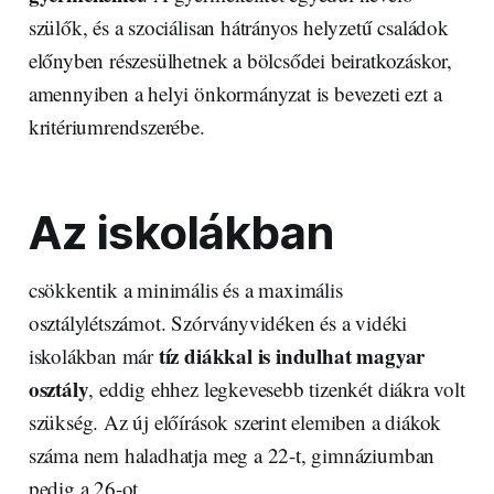
szülők, és a szociálisan hátrányos helyzetű családok
előnyben részesülhetnek a bölcsődei beiratkozáskor,
amennyiben a helyi önkormányzat is bevezeti ezt a
kritériumrendszerébe.
Az iskolákban
csökkentik a minimális és a maximális
osztálylétszámot. Szórványvidéken és a vidéki
tíz diákkal is indulhat magyar
iskolákban már
osztály
, eddig ehhez legkevesebb tizenkét diákra volt
szükség. Az új előírások szerint elemiben a diákok
száma nem haladhatja meg a 22-t, gimnáziumban
pedig a 26-ot.