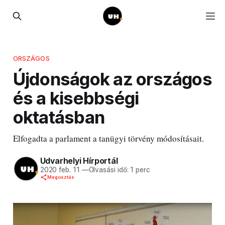
ORSZÁGOS
Újdonságok az országos
és a kisebbségi
oktatásban
Elfogadta a parlament a tanügyi törvény módosításait.
Udvarhelyi Hírportál
2020 feb. 11
—
Olvasási idő: 1 perc
Megosztás