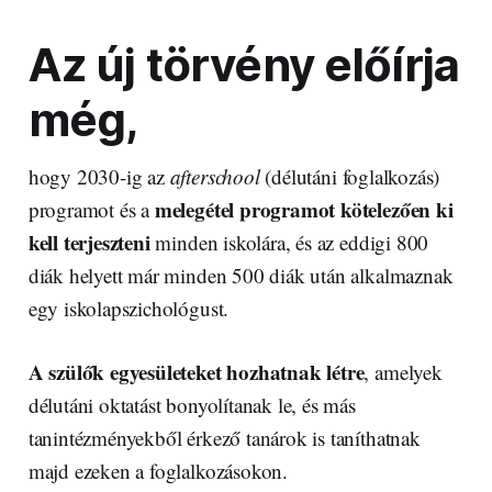
Az új törvény előírja
még,
hogy 2030-ig az
afterschool
(délutáni foglalkozás)
melegétel programot kötelezően ki
programot és a
kell terjeszteni
minden iskolára, és az eddigi 800
diák helyett már minden 500 diák után alkalmaznak
egy iskolapszichológust.
A szülők egyesületeket hozhatnak létre
, amelyek
délutáni oktatást bonyolítanak le, és más
tanintézményekből érkező tanárok is taníthatnak
majd ezeken a foglalkozásokon.