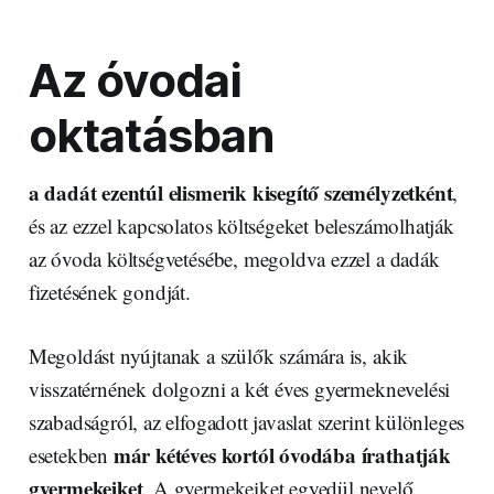
Az óvodai
oktatásban
a dadát ezentúl elismerik kisegítő személyzetként
,
és az ezzel kapcsolatos költségeket beleszámolhatják
az óvoda költségvetésébe, megoldva ezzel a dadák
fizetésének gondját.
Megoldást nyújtanak a szülők számára is, akik
visszatérnének dolgozni a két éves gyermeknevelési
szabadságról, az elfogadott javaslat szerint különleges
már kétéves kortól óvodába írathatják
esetekben
gyermekeiket
. A gyermekeiket egyedül nevelő