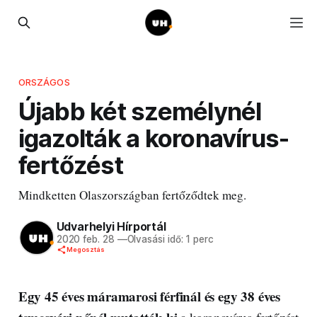
ORSZÁGOS
Újabb két személynél
igazolták a koronavírus-
fertőzést
Mindketten Olaszországban fertőződtek meg.
Udvarhelyi Hírportál
2020 feb. 28
—
Olvasási idő: 1 perc
Megosztás
Egy 45 éves máramarosi férfinál és egy 38 éves