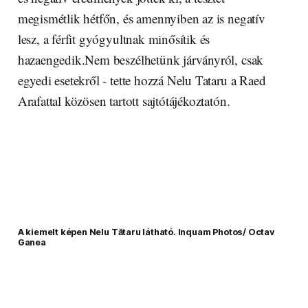
megismétlik hétfőn, és amennyiben az is negatív
lesz, a férfit gyógyultnak minősítik és
hazaengedik.Nem beszélhetünk járványról, csak
egyedi esetekről - tette hozzá Nelu Tataru a Raed
Arafattal közösen tartott sajtótájékoztatón.
A kiemelt képen Nelu Tătaru látható. Inquam Photos/ Octav
Ganea