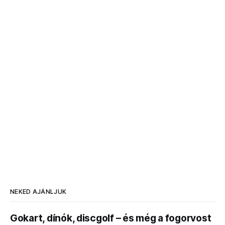
NEKED AJÁNLJUK
Gokart, dínók, discgolf – és még a fogorvost