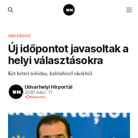
ORSZÁGOS
Új időpontot javasoltak a
helyi választásokra
Két héttel tolódna, különböző okokból.
Udvarhelyi Hírportál
2020 márc. 11
Megosztás