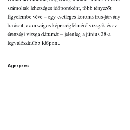
számoltak lehetséges időpontként, több tényezőt
figyelembe véve – egy esetleges koronavírus-járvány
hatásait, az országos képességfelmérő vizsgák és az
érettségi vizsga dátumát – jelenleg a június 28-a
legvalószínűbb időpont.
Agerpres