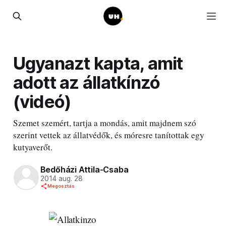
Ugyanazt kapta, amit
adott az állatkínzó
(videó)
Szemet szemért, tartja a mondás, amit majdnem szó
szerint vettek az állatvédők, és móresre tanítottak egy
kutyaverőt.
Bedőházi Attila-Csaba
2014 aug. 28
Megosztás