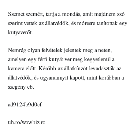
Szemet szemért, tartja a mondás, amit majdnem szó
szerint vettek az állatvédők, és móresre tanítottak egy
kutyaverőt.
Nemrég olyan felvételek jelentek meg a neten,
amelyen egy férfi kutyát ver meg kegyetlenül a
kamera előtt. Később az állatkínzót levadászták az
állatvédők, és ugyanannyit kapott, mint korábban a
szegény eb.
ad9124b9d0cf
uh.ro/wowbiz.ro