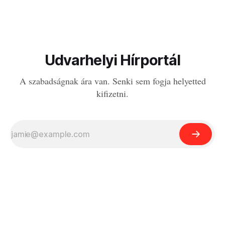
Udvarhelyi Hírportál
A szabadságnak ára van. Senki sem fogja helyetted
kifizetni.