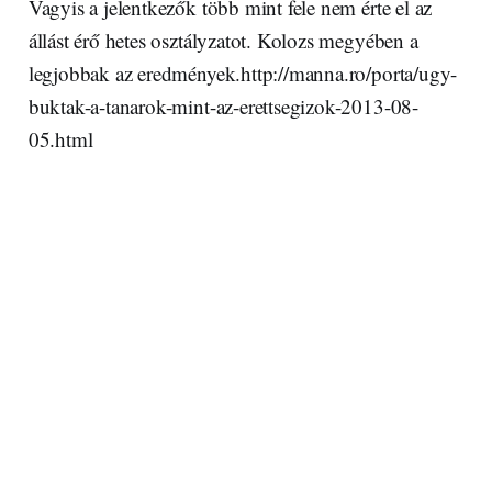
Vagyis a jelentkezők több mint fele nem érte el az
állást érő hetes osztályzatot. Kolozs megyében a
legjobbak az eredmények.http://manna.ro/porta/ugy-
buktak-a-tanarok-mint-az-erettsegizok-2013-08-
05.html