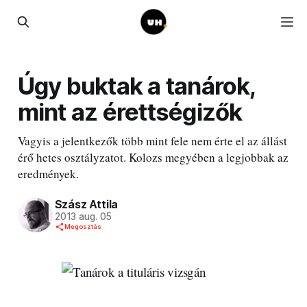
Úgy buktak a tanárok,
mint az érettségizők
Vagyis a jelentkezők több mint fele nem érte el az állást
érő hetes osztályzatot. Kolozs megyében a legjobbak az
eredmények.
Szász Attila
2013 aug. 05
Megosztás