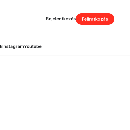
Bejelentkezés
Feliratkozás
k
Instagram
Youtube