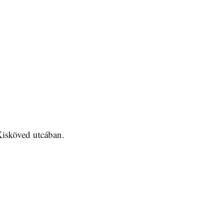
Kisköved utcában.