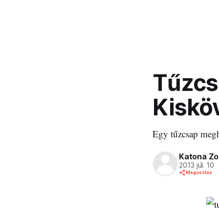
Tűzcsa
Kiskö
Egy tűzcsap meghi
Katona Zo
2013 júl. 10
Megosztás