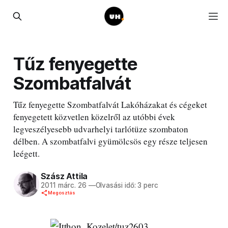
Tűz fenyegette
Szombatfalvát
Tűz fenyegette Szombatfalvát Lakóházakat és cégeket
fenyegetett közvetlen közelről az utóbbi évek
legveszélyesebb udvarhelyi tarlótüze szombaton
délben. A szombatfalvi gyümölcsös egy része teljesen
leégett.
Szász Attila
2011 márc. 26
—
Olvasási idő: 3 perc
Megosztás