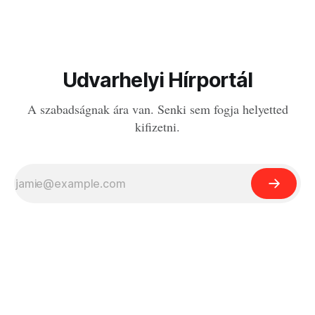
Udvarhelyi Hírportál
A szabadságnak ára van. Senki sem fogja helyetted
kifizetni.