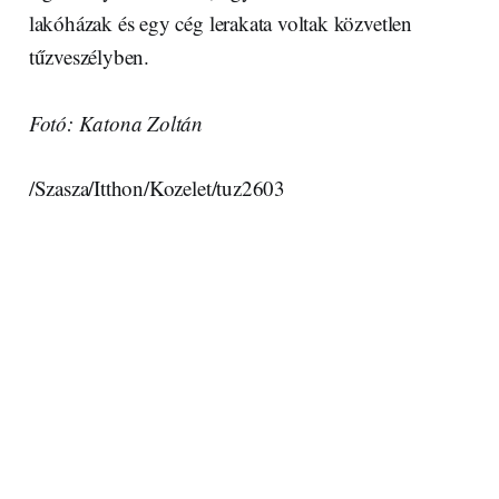
lakóházak és egy cég lerakata voltak közvetlen
tűzveszélyben.
Fotó: Katona Zoltán
/Szasza/Itthon/Kozelet/tuz2603