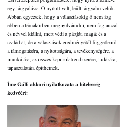
egy tárgyalásra. Ő nyitott volt, leült tárgyalni velük.
Abban egyeztek, hogy a választásokig ő nem fog
ebben a témakörben megnyilvánulni, nem fog arccal
és névvel kiállni, mert védi a pártját, magát és a
családját, de a választások eredményétől függetlenül
a támogatására, a nyitottságára, a tevékenységére, a
munkájára, az összes kapcsolatrendszerére, tudására,
tapasztalatára építhetnek.
Íme Gálfi akkori nyilatkozata a hitelesség
kedvéért: