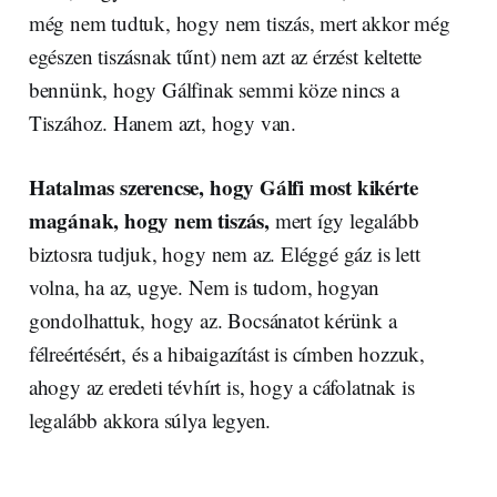
még nem tudtuk, hogy nem tiszás, mert akkor még
egészen tiszásnak tűnt) nem azt az érzést keltette
bennünk, hogy Gálfinak semmi köze nincs a
Tiszához. Hanem azt, hogy van.
Hatalmas szerencse, hogy Gálfi most kikérte
magának, hogy nem tiszás,
mert így legalább
biztosra tudjuk, hogy nem az. Eléggé gáz is lett
volna, ha az, ugye. Nem is tudom, hogyan
gondolhattuk, hogy az. Bocsánatot kérünk a
félreértésért, és a hibaigazítást is címben hozzuk,
ahogy az eredeti tévhírt is, hogy a cáfolatnak is
legalább akkora súlya legyen.