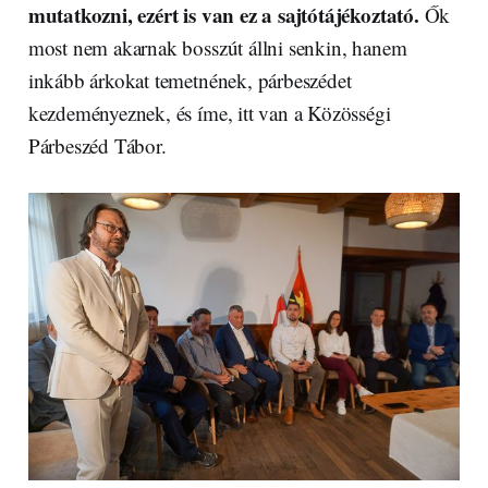
mutatkozni, ezért is van ez a sajtótájékoztató.
Ők
most nem akarnak bosszút állni senkin, hanem
inkább árkokat temetnének, párbeszédet
kezdeményeznek, és íme, itt van a Közösségi
Párbeszéd Tábor.