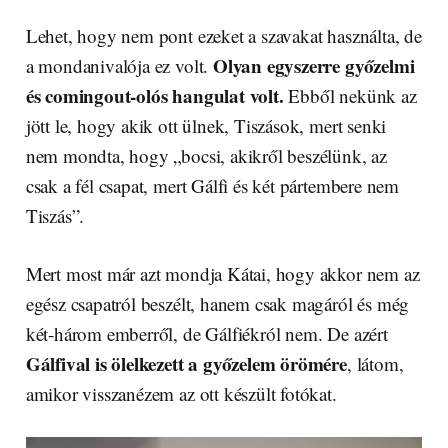
Lehet, hogy nem pont ezeket a szavakat használta, de
Olyan egyszerre győzelmi
a mondanivalója ez volt.
és comingout-olós hangulat volt.
Ebből nekünk az
jött le, hogy akik ott ülnek, Tiszások, mert senki
nem mondta, hogy „bocsi, akikről beszélünk, az
csak a fél csapat, mert Gálfi és két pártembere nem
Tiszás”.
Mert most már azt mondja Kátai, hogy akkor nem az
egész csapatról beszélt, hanem csak magáról és még
két-három emberről, de Gálfiékról nem. De azért
Gálfival is ölelkezett a győzelem örömére
, látom,
amikor visszanézem az ott készült fotókat.