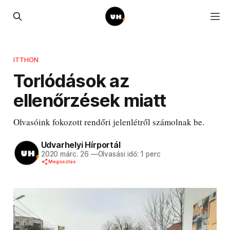
ITTHON
Torlódások az
ellenőrzések miatt
Olvasóink fokozott rendőri jelenlétről számolnak be.
Udvarhelyi Hírportál
2020 márc. 26
—
Olvasási idő: 1 perc
Megosztás