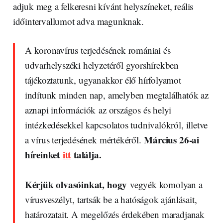
adjuk meg a felkeresni kívánt helyszíneket, reális
időintervallumot adva magunknak.
A koronavírus terjedésének romániai és
udvarhelyszéki helyzetéről gyorshírekben
tájékoztatunk, ugyanakkor élő hírfolyamot
indítunk minden nap, amelyben megtalálhatók az
aznapi információk az országos és helyi
intézkedésekkel kapcsolatos tudnivalókról, illetve
Március 26-ai
a vírus terjedésének mértékéről.
híreinket
itt
találja.
Kérjük olvasóinkat, hogy
vegyék komolyan a
vírusveszélyt, tartsák be a hatóságok ajánlásait,
határozatait. A megelőzés érdekében maradjanak