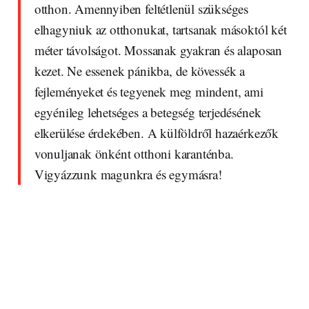
otthon. Amennyiben feltétlenül szükséges
elhagyniuk az otthonukat, tartsanak másoktól két
méter távolságot. Mossanak gyakran és alaposan
kezet. Ne essenek pánikba, de kövessék a
fejleményeket és tegyenek meg mindent, ami
egyénileg lehetséges a betegség terjedésének
elkerülése érdekében. A külföldről hazaérkezők
vonuljanak önként otthoni karanténba.
Vigyázzunk magunkra és egymásra!