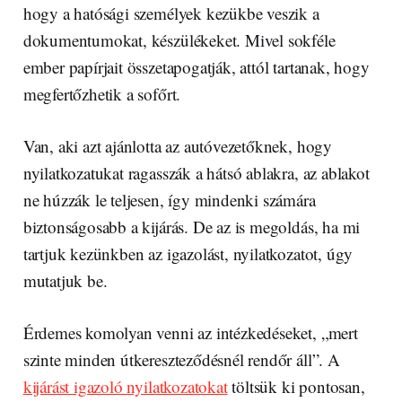
hogy a hatósági személyek kezükbe veszik a
dokumentumokat, készülékeket. Mivel sokféle
ember papírjait összetapogatják, attól tartanak, hogy
megfertőzhetik a sofőrt.
Van, aki azt ajánlotta az autóvezetőknek, hogy
nyilatkozatukat ragasszák a hátsó ablakra, az ablakot
ne húzzák le teljesen, így mindenki számára
biztonságosabb a kijárás. De az is megoldás, ha mi
tartjuk kezünkben az igazolást, nyilatkozatot, úgy
mutatjuk be.
Érdemes komolyan venni az intézkedéseket, „mert
szinte minden útkereszteződésnél rendőr áll”. A
kijárást igazoló nyilatkozatokat
töltsük ki pontosan,