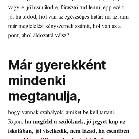
vagy-e, jól csinálod-e, fárasztó tud lenni, épp ezért,
jó, ha tudod, hol van az egészséges határ: mi az, ami
már megfelelési kényszernek számít, hol van az a
pont, ahol áldozattá válsz?
Már gyerekként
mindenki
megtanulja,
hogy vannak szabályok, amiket be kell tartani.
ha megfelel a szülőknek, jó jegyet kap az
Rájön,
iskolában, jól viselkedik, nem lázad, ha csendben