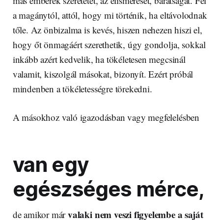
más emberek szeretetét, az elismerését, barátságát. Fél
a magánytól, attól, hogy mi történik, ha eltávolodnak
tőle. Az önbizalma is kevés, hiszen nehezen hiszi el,
hogy őt önmagáért szerethetik, úgy gondolja, sokkal
inkább azért kedvelik, ha tökéletesen megcsinál
valamit, kiszolgál másokat, bizonyít. Ezért próbál
mindenben a tökéletességre törekedni.
A másokhoz való igazodásban vagy megfelelésben
van egy
egészséges mérce,
valaki nem veszi figyelembe a saját
de amikor már