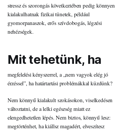
stressz és szorongás következtében pedig könnyen
kialakulhatnak fizikai tünetek, például
gyomorpanaszok, erős szívdobogás, légzési
nehézségek.
Mit tehetünk, ha
megfelelési kényszerrel, a „nem vagyok elég jó
érzéssel”, ha határtartási problémákkal küzdünk?
Nem könnyű kialakult szokásokon, viselkedésen
változtatni, de a lelki egészség miatt ez
elengedhetetlen lépés. Nem biztos, könnyű lesz:
megtörténhet, ha kiállsz magadért, elveszítesz