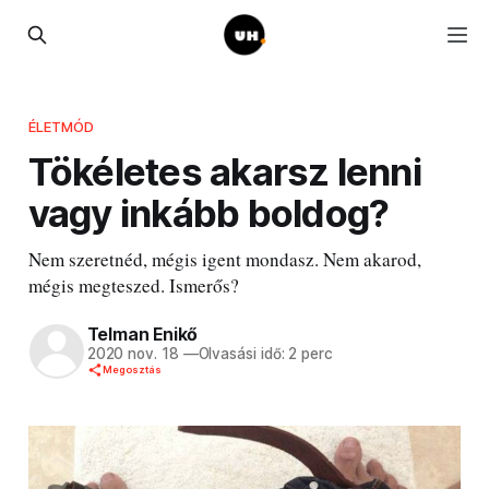
ÉLETMÓD
Tökéletes akarsz lenni
vagy inkább boldog?
Nem szeretnéd, mégis igent mondasz. Nem akarod,
mégis megteszed. Ismerős?
Telman Enikő
2020 nov. 18
—
Olvasási idő: 2 perc
Megosztás