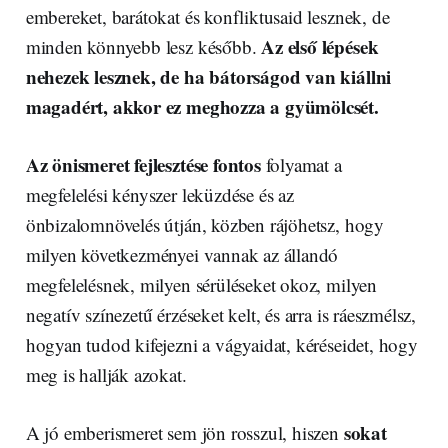
embereket, barátokat és konfliktusaid lesznek, de
Az első lépések
minden könnyebb lesz később.
nehezek lesznek, de ha bátorságod van kiállni
magadért, akkor ez meghozza a gyümölcsét.
Az önismeret fejlesztése fontos
folyamat a
megfelelési kényszer leküzdése és az
önbizalomnövelés útján, közben rájöhetsz, hogy
milyen következményei vannak az állandó
megfelelésnek, milyen sérüléseket okoz, milyen
negatív színezetű érzéseket kelt, és arra is ráeszmélsz,
hogyan tudod kifejezni a vágyaidat, kéréseidet, hogy
meg is hallják azokat.
sokat
A jó emberismeret sem jön rosszul, hiszen