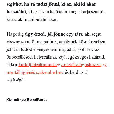
segíthet, ha rá tudsz jönni, ki az, aki ki akar
használni
, ki az, aki a határaidat meg akarja sérteni,
ki az, aki manipulálni akar.
úgy érzed, jól jönne egy társ,
Ha pedig
aki segít
visszavezetni önmagadhoz, amelynek következtében
jobban tudod érvényesíteni magadat, jobb lesz az
önbecsülésed, helyreállnak saját egészséges határaid,
akkor
fordulj bizalommal egy pszichológushoz vagy
mentálhigiénés szakemberhez
, és kérd az ő
segítségét.
Kiemelt kép: BoredPanda