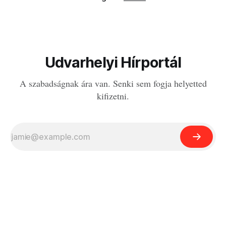
Udvarhelyi Hírportál
A szabadságnak ára van. Senki sem fogja helyetted
kifizetni.