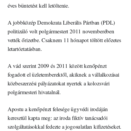
éves büntetést kell letöltenie.
A jobbközép Demokrata Liberális Pártban (PDL)
politizáló volt polgármestert 2011 novemberében
vették őrizetbe. Csaknem 11 hónapot töltött előzetes
letartóztatásban.
A vád szerint 2009 és 2011 között kenőpénzt
fogadott el üzletemberektől, akiknek a vállalkozásai
közbeszerzési pályázatokat nyertek a kolozsvári
polgármesteri hivatalnál.
Apostu a kenőpénzt felesége ügyvédi irodáján
keresztül kapta meg: az iroda fiktív tanácsadói
szolgáltatásokkal fedezte a jogosulatlan kifizetéseket.