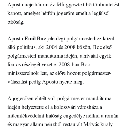
Apostu neje három év felfüggesztett börtönbüntetést
kapott, amelyet hétfőn jogerőre emelt a legfelső
bíróság.
Emil Boc
Apostu
jelenlegi polgármesterhez közel
álló politikus, aki 2004 és 2008 között, Boc első
polgármesteri mandátuma idején, a hivatal egyik
fontos részlegét vezette. 2008-ban Boc
miniszterelnök lett, az előre hozott polgármester-
választást pedig Apostu nyerte meg.
A jogerősen elítélt volt polgármester mandátuma
idején helyeztette el a kolozsvári városháza a
műemlékvédelmi hatóság engedélye nélkül a román
és magyar állami pénzből restaurált Mátyás király-