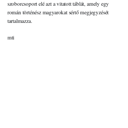
szoborcsoport elé azt a vitatott táblát, amely egy
román történész magyarokat sértő megjegyzését
tartalmazza.
mti