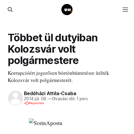
Többet ül dutyiban
Kolozsvár volt
polgármestere
Korrupcióért jogerősen börtönbüntetésre ítélték
Kolozsvár volt polgármesterét.
Bedőházi Attila-Csaba
2014 júl. 08
—
Olvasási idő: 1 perc
Megosztás