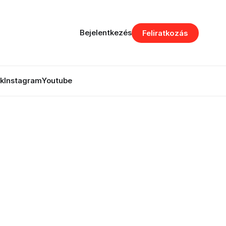
Bejelentkezés
Feliratkozás
k
Instagram
Youtube