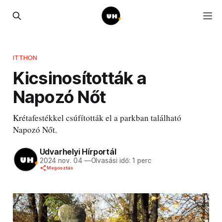
ITTHON
Kicsinosították a
Napozó Nőt
Krétafestékkel csúfították el a parkban található
Napozó Nőt.
Udvarhelyi Hírportál
2024 nov. 04
—
Olvasási idő: 1 perc
Megosztás