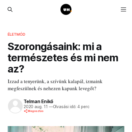
ÉLETMÓD
Szorongásaink: mi a
természetes és mi nem
az?
Izzad a tenyerünk, a szívünk kalapál, izmaink
megfeszülnek és nehezen kapunk levegőt?
Telman Enikő
2020 aug. 11
—
Olvasási idő: 4 perc
Megosztás