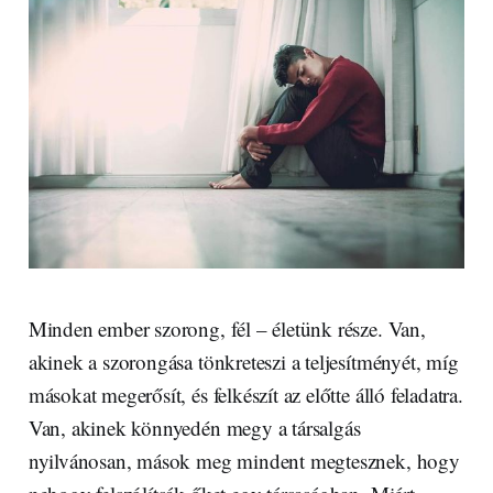
Minden ember szorong, fél – életünk része. Van,
akinek a szorongása tönkreteszi a teljesítményét, míg
másokat megerősít, és felkészít az előtte álló feladatra.
Van, akinek könnyedén megy a társalgás
nyilvánosan, mások meg mindent megtesznek, hogy