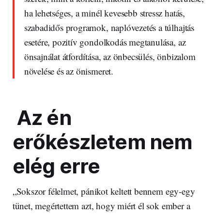
ha lehetséges, a minél kevesebb stressz hatás,
szabadidős programok, naplóvezetés a túlhajtás
esetére, pozitív gondolkodás megtanulása, az
önsajnálat átfordítása, az önbecsülés, önbizalom
növelése és az önismeret.
Az én
erőkészletem nem
elég erre
„Sokszor félelmet, pánikot keltett bennem egy-egy
tünet, megértettem azt, hogy miért él sok ember a