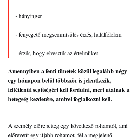
- hányinger
- fenyegető megsemmisülés érzés, halálfélelem
- érzik, hogy elvesztik az értelmüket
Amennyiben a fenti tünetek közül legalább négy
egy hónapon belül többször is jelentkezik,
feltétlenül segítségért kell fordulni, mert utalnak a
betegség kezdetére, amivel foglalkozni kell.
A személy előre retteg egy következő rohamtól, ami
előrevetít egy újabb rohamot, fél a megjelenő