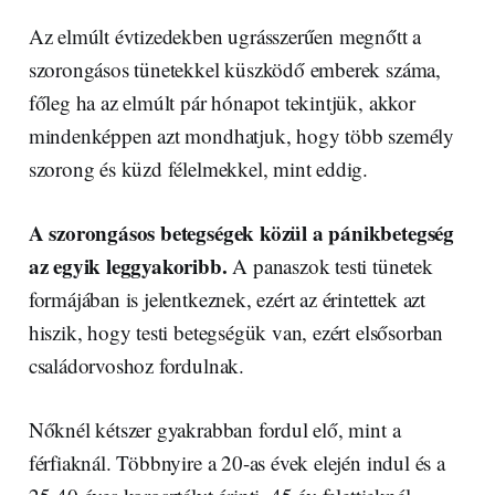
Az elmúlt évtizedekben ugrásszerűen megnőtt a
szorongásos tünetekkel küszködő emberek száma,
főleg ha az elmúlt pár hónapot tekintjük, akkor
mindenképpen azt mondhatjuk, hogy több személy
szorong és küzd félelmekkel, mint eddig.
A szorongásos betegségek közül a pánikbetegség
az egyik leggyakoribb.
A panaszok testi tünetek
formájában is jelentkeznek, ezért az érintettek azt
hiszik, hogy testi betegségük van, ezért elsősorban
családorvoshoz fordulnak.
Nőknél kétszer gyakrabban fordul elő, mint a
férfiaknál. Többnyire a 20-as évek elején indul és a