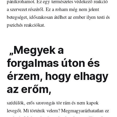
pánikrohamot. Ez egy természetes védekező reakció
a szervezet részéről. Ez a roham még nem jelent
betegséget, időszakosan átélhet az ember ilyen testi és
pszichés reakciókat.
„Megyek a
forgalmas úton és
érzem, hogy elhagy
az erőm,
szédülök, erős szorongás tör rám és nem kapok
levegőt. Mi történik velem? Megmagyarázhatatlan ez