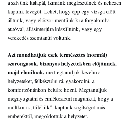
a szívünk kalapál, izmaink megfeszülnek és nehezen
kapunk levegőt. Lehet, hogy épp egy vizsga előtt
álltunk, vagy először mentünk ki a forgalomba
autóval, állásinterjúra készültünk, vagy egy
verekedés szemtanúi voltunk.
Azt mondhatjuk ezek természetes (normál)
szorongások, bizonyos helyzetekben előjönnek,
majd elmúlnak,
mert egtanuljuk kezelni a
helyzeteket, felkészülni rá, gyakorolni, a
komfortzónánkon belülre hozni. Megtanuljuk
megnyugtatni és emlékeztetni magunkat, hogy a
múltkor is „túléltük”, kaptunk segítséget más
emberektől, megoldottuk a helyzetet.