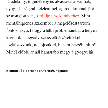
fáradékony, ingerlékeny és alvászavarai vannak,
nyugtalansággal, félelemmel, aggodalommal járó
szorongása van,
forduljon szakemberhez
. Mint
mentálhigiénés szakember a megelőzést tartom
fontosnak, azt hogy a lelki problémáinkat a helyén
kezeljük, a negatív színezetű érzéseinkkel
foglalkozzunk, ne fojtsuk el, hanem beszéljünk róla.
Minél előbb, annál hamarabb megy a gyógyulás.
Kiemelt kép: Fernando Cferdo/Unsplash