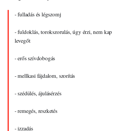
- fulladás és légszomj
- fuldoklás, torokszorulás, úgy érzi, nem kap
levegőt
- erős szívdobogás
- mellkasi fájdalom, szorítás
- szédülés, ájulásérzés
- remegés, reszketés
- izzadás