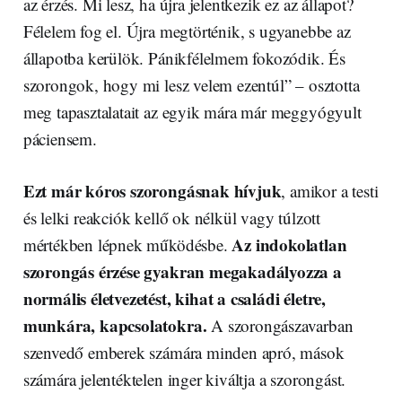
az érzés. Mi lesz, ha újra jelentkezik ez az állapot?
Félelem fog el. Újra megtörténik, s ugyanebbe az
állapotba kerülök. Pánikfélelmem fokozódik. És
szorongok, hogy mi lesz velem ezentúl” – osztotta
meg tapasztalatait az egyik mára már meggyógyult
páciensem.
Ezt már kóros szorongásnak hívjuk
, amikor a testi
és lelki reakciók kellő ok nélkül vagy túlzott
Az indokolatlan
mértékben lépnek működésbe.
szorongás érzése gyakran megakadályozza a
normális életvezetést, kihat a családi életre,
munkára, kapcsolatokra.
A szorongászavarban
szenvedő emberek számára minden apró, mások
számára jelentéktelen inger kiváltja a szorongást.