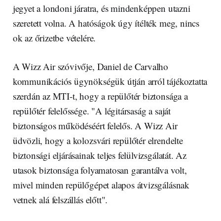
jegyet a londoni járatra, és mindenképpen utazni
szeretett volna. A hatóságok úgy ítélték meg, nincs
ok az őrizetbe vételére.
A Wizz Air szóvivője, Daniel de Carvalho
kommunikációs ügynökségük útján arról tájékoztatta
szerdán az MTI-t, hogy a repülőtér biztonsága a
repülőtér felelőssége. "A légitársaság a saját
biztonságos működéséért felelős. A Wizz Air
üdvözli, hogy a kolozsvári repülőtér elrendelte
biztonsági eljárásainak teljes felülvizsgálatát. Az
utasok biztonsága folyamatosan garantálva volt,
mivel minden repülőgépet alapos átvizsgálásnak
vetnek alá felszállás előtt".