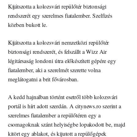
Kijátszotta a kolozsvári repülőtér biztonsági
rendszerét egy szerelmes fiatalember. Szelfizés
közben bukott le.
Kijátszotta a kolozsvári nemzetközi repülőtér
biztonsági rendszerét, és felszállt a Wizz Air
légitársaság londoni útra előkészített gépére egy
fiatalember, aki a szerelmét szerette volna
meglátogatni a brit fővárosban.
A kedd hajnalban történt esetről több kolozsvári
portál is hírt adott szerdán. A citynews.ro szerint a
szerelmes fiatalember a repülőtéren egy a
csomagoknak szánt helyiségbe lopakodott be, majd
kitört egy ablakot, és kijutott a repülőgépek