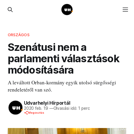
ORSZÁGOS
Szenátusi nem a
parlamenti választások
módosítására
A leváltott Orban-kormány egyik utolsó sürgősségi
rendeletéről van szó.
Udvarhelyi Hírportál
2020 feb. 19
—
Olvasási idő: 1 perc
Megosztás