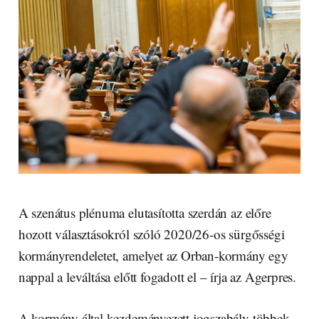
A szenátus plénuma elutasította szerdán az előre
hozott választásokról szóló 2020/26-os sürgősségi
kormányrendeletet, amelyet az Orban-kormány egy
nappal a leváltása előtt fogadott el – írja az Agerpres.
A kormány által kezdeményezett jogszabály többek