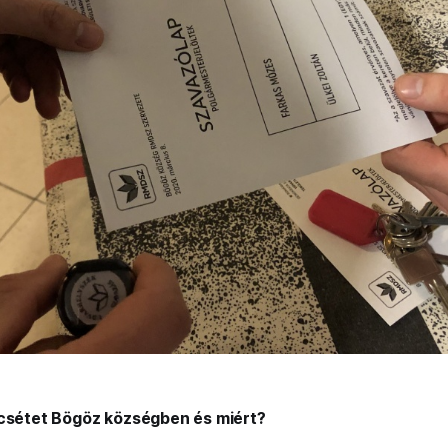
ecsétet Bögöz községben és miért?