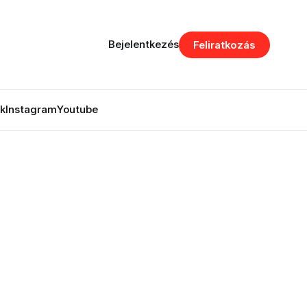
Bejelentkezés
Feliratkozás
k
Instagram
Youtube