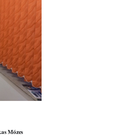
kas Mózes