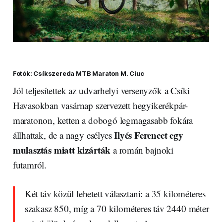
Fotók: Csíkszereda MTB Maraton M. Ciuc
Jól teljesítettek az udvarhelyi versenyzők a Csíki
Havasokban vasárnap szervezett hegyikerékpár-
maratonon, ketten a dobogó legmagasabb fokára
Ilyés Ferencet egy
állhattak, de a nagy esélyes
mulasztás miatt kizárták
a román bajnoki
futamról.
Két táv közül lehetett választani: a 35 kilométeres
szakasz 850, míg a 70 kilométeres táv 2440 méter