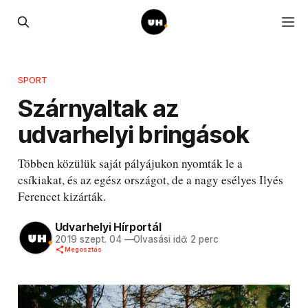
SPORT
Szárnyaltak az
udvarhelyi bringások
Többen közülük saját pályájukon nyomták le a
csíkiakat, és az egész országot, de a nagy esélyes Ilyés
Ferencet kizárták.
Udvarhelyi Hírportál
2019 szept. 04
—
Olvasási idő: 2 perc
Megosztás