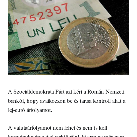
A Szociáldemokrata Párt azt kéri a Román Nemzeti
bankól, hogy avatkozzon be és tartsa kontroll alatt a
lej-euró árfolyamot.
A valutaárfolyamot nem lehet és nem is kell
kormányhatározattal stabilizálni, hiszen az már nem