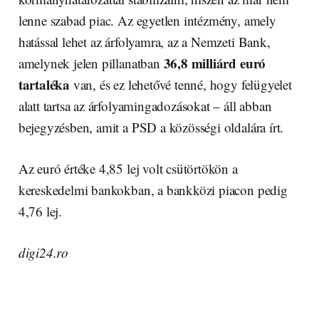
lenne szabad piac. Az egyetlen intézmény, amely
hatással lehet az árfolyamra, az a Nemzeti Bank,
36,8 milliárd euró
amelynek jelen pillanatban
tartaléka
van, és ez lehetővé tenné, hogy felügyelet
alatt tartsa az árfolyamingadozásokat – áll abban
bejegyzésben, amit a PSD a közösségi oldalára írt.
Az euró értéke 4,85 lej volt csütörtökön a
kereskedelmi bankokban, a bankközi piacon pedig
4,76 lej.
digi24.ro