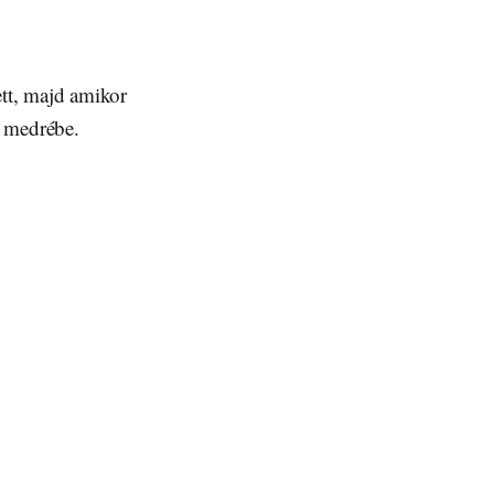
tt, majd amikor
k medrébe.