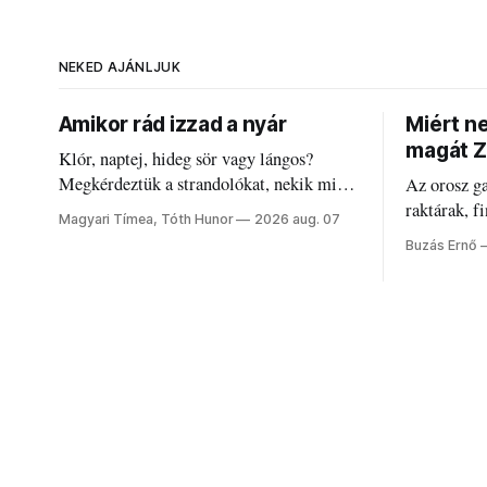
NEKED AJÁNLJUK
Amikor rád izzad a nyár
Miért n
magát Z
Klór, naptej, hideg sör vagy lángos?
Megkérdeztük a strandolókat, nekik mi
Az orosz g
jelenti a nyarat, és hogyan bírják a
raktárak, f
Magyari Tímea, Tóth Hunor
2026 aug. 07
kánikulát.
Akárcsak a
Buzás Ernő
elégedetlen