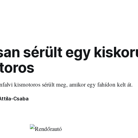
an sérült egy kiskor
toros
falvi kismotoros sérült meg, amikor egy fahídon kelt át.
Attila-Csaba