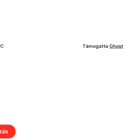
PC
Támogatta
Ghost
ozás