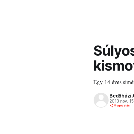
Súlyos
kismo
Egy 14 éves simén
Bedőházi 
2013 nov. 15
Megosztás