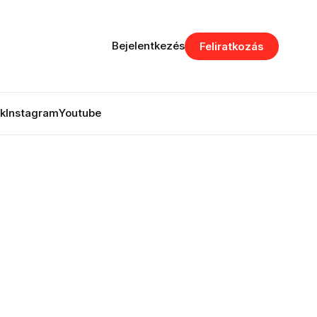
Bejelentkezés
Feliratkozás
k
Instagram
Youtube