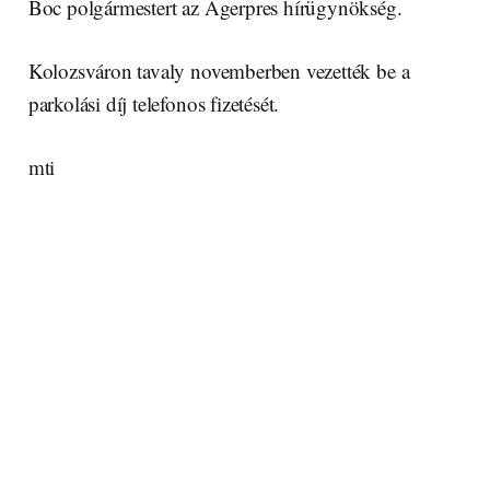
Boc polgármestert az Agerpres hírügynökség.
Kolozsváron tavaly novemberben vezették be a
parkolási díj telefonos fizetését.
mti