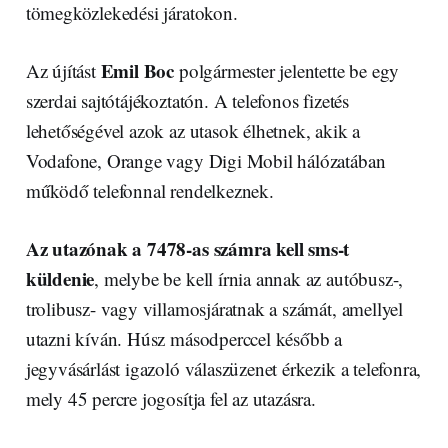
tömegközlekedési járatokon.
Emil Boc
Az újítást
polgármester jelentette be egy
szerdai sajtótájékoztatón. A telefonos fizetés
lehetőségével azok az utasok élhetnek, akik a
Vodafone, Orange vagy Digi Mobil hálózatában
működő telefonnal rendelkeznek.
Az utazónak a 7478-as számra kell sms-t
küldenie
, melybe be kell írnia annak az autóbusz-,
trolibusz- vagy villamosjáratnak a számát, amellyel
utazni kíván. Húsz másodperccel később a
jegyvásárlást igazoló válaszüzenet érkezik a telefonra,
mely 45 percre jogosítja fel az utazásra.