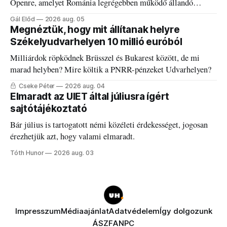
Openre, amelyet Románia legrégebben működő állandó
discgolfpályáján rendeznek meg.
Gál Előd
2026 aug. 05
Megnéztük, hogy mit állítanak helyre
Székelyudvarhelyen 10 millió euróból
Milliárdok röpködnek Brüsszel és Bukarest között, de mi
marad helyben? Mire költik a PNRR-pénzeket Udvarhelyen?
Cseke Péter
2026 aug. 04
Elmaradt az UIET által júliusra ígért
sajtótájékoztató
Bár július is tartogatott némi közéleti érdekességet, jogosan
érezhetjük azt, hogy valami elmaradt.
Tóth Hunor
2026 aug. 03
Impresszum
Médiaajánlat
Adatvédelem
Így dolgozunk
ÁSZF
ANPC