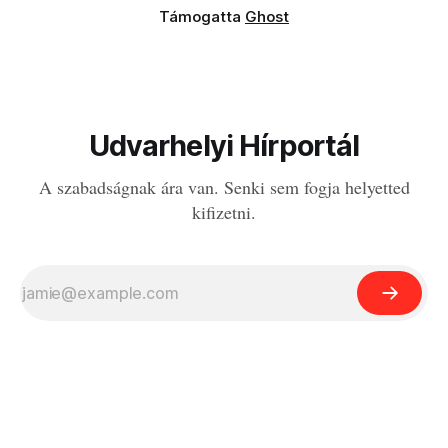
Támogatta
Ghost
Udvarhelyi Hírportál
A szabadságnak ára van. Senki sem fogja helyetted
kifizetni.