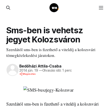
Sms-ben is vehetsz
jegyet Kolozsváron
Szerdától sms-ben is fizethető a viteldíj a kolozsvári
tömegközlekedési járatokon.
Bedőházi Attila-Csaba
2014 jún. 19
—
Olvasási idő: 1 perc
Megosztás
Szerdától sms-ben is fizethető a viteldíj a kolozsvári