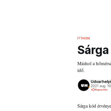
ITTHON
Sárga 
Máshol a hőmérsék
idő.
Udvarhelyi
2021 aug. 1
Megosztás
Sárga kód érvénye