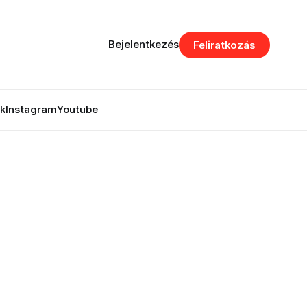
Bejelentkezés
Feliratkozás
k
Instagram
Youtube