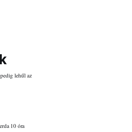
k
 pedig lehűl az
erda 10 óra