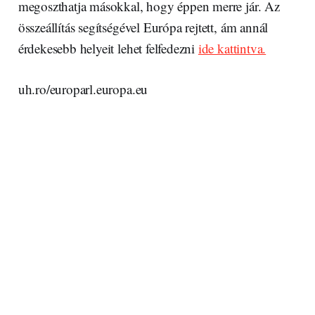
megoszthatja másokkal, hogy éppen merre jár. Az
összeállítás segítségével Európa rejtett, ám annál
érdekesebb helyeit lehet felfedezni
ide kattintva.
uh.ro/europarl.europa.eu