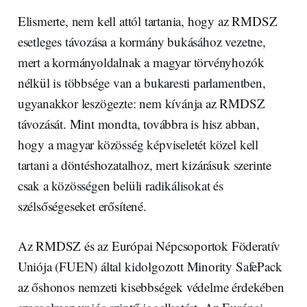
Elismerte, nem kell attól tartania, hogy az RMDSZ
esetleges távozása a kormány bukásához vezetne,
mert a kormányoldalnak a magyar törvényhozók
nélkül is többsége van a bukaresti parlamentben,
ugyanakkor leszögezte: nem kívánja az RMDSZ
távozását. Mint mondta, továbbra is hisz abban,
hogy a magyar közösség képviseletét közel kell
tartani a döntéshozatalhoz, mert kizárásuk szerinte
csak a közösségen belüli radikálisokat és
szélsőségeseket erősítené.
Az RMDSZ és az Európai Népcsoportok Föderatív
Uniója (FUEN) által kidolgozott Minority SafePack
az őshonos nemzeti kisebbségek védelme érdekében