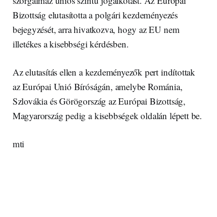
szorgalmaz uniós szintű jogalkotást. Az Európai
Bizottság elutasította a polgári kezdeményezés
bejegyzését, arra hivatkozva, hogy az EU nem
illetékes a kisebbségi kérdésben.
Az elutasítás ellen a kezdeményezők pert indítottak
az Európai Unió Bíróságán, amelybe Románia,
Szlovákia és Görögország az Európai Bizottság,
Magyarország pedig a kisebbségek oldalán lépett be.
mti