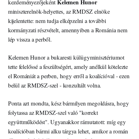
Kelemen Hunor
kezdeményezőjeként
miniszterelnök-helyettes, az RMDSZ elnöke
kijelentette: nem tudja elképzelni a további
kormányzati részvételt, amennyiben a Románia nem
lép vissza a perből.
Kelemen Hunor a bukaresti külügyminisztériumot
tette felelőssé a feszültségért, amely anélkül kötelezte
el Romániát a perben, hogy erről a koalícióval - ezen
belül az RMDSZ-szel - konzultált volna.
Ponta azt mondta, kész bármilyen megoldásra, hogy
folytassa az RMDSZ-szel való "korrekt
együttműködést". Ugyanakkor rámutatott: míg egy
koalícióban bármi alku tárgya lehet, amikor a román