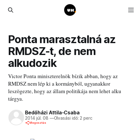
Ponta marasztalná az
RMDSZ-t, de nem
alkudozik
Victor Ponta miniszterelnök bízik abban, hogy az
RMDSZ nem lép ki a kormányból, ugyanakkor
leszögezte, hogy az állam politikája nem lehet alku
tárgya.
Bedőházi Attila-Csaba
2014 júl. 08
—
Olvasási idő: 2 perc
Megosztás