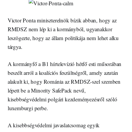
Victor Ponta miniszterelnök bízik abban, hogy az
RMDSZ nem lép ki a kormányból, ugyanakkor
leszögezte, hogy az állam politikája nem lehet alku
tárgya.
A kormányfő a B1 hírtelevízió hétfő esti műsorában
beszélt arról a koalíciós feszültségről, amely azután
alakult ki, hogy Románia az RMDSZ-szel szemben
lépett be a Minority SafePack nevű,
kisebbségvédelmi polgári kezdeményezésről szóló
luxemburgi perbe.
A kisebbségvédelmi javaslatcsomag egyik