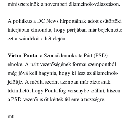
miniszterelnök a novemberi államelnök-választáson.
A politikus a DC News hírportálnak adott csütörtöki
interjúban elmondta, hogy pártjában már bejelentette
ezt a szándékát a hét elején.
Victor Ponta
, a Szociáldemokrata Párt (PSD)
elnöke. A párt vezetőségének formai szempontból
még jóvá kell hagynia, hogy ki lesz az államelnök-
jelöltje. A média szerint azonban már biztosnak
tekinthető, hogy Ponta fog versenybe szállni, hiszen
a PSD vezetői is őt kérték fel erre a tisztségre.
mti