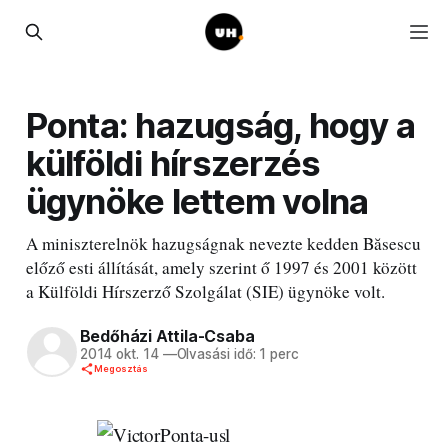
Ponta: hazugság, hogy a
külföldi hírszerzés
ügynöke lettem volna
A miniszterelnök hazugságnak nevezte kedden Băsescu
előző esti állítását, amely szerint ő 1997 és 2001 között
a Külföldi Hírszerző Szolgálat (SIE) ügynöke volt.
Bedőházi Attila-Csaba
2014 okt. 14
—
Olvasási idő: 1 perc
Megosztás