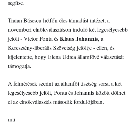
segítse.
Traian Băsescu hétfőn éles támadást intézett a
novemberi elnökválasztáson induló két legesélyesebb
Klaus Johannis
jelölt - Victor Ponta és
, a
Keresztény-liberális Szövetség jelöltje - ellen, és
kijelentette, hogy Elena Udrea államfővé választását
támogatja.
A felmérések szerint az államfői tisztség sorsa a két
legesélyesebb jelölt, Ponta és Johannis között dőlhet
el az elnökválasztás második fordulójában.
mti