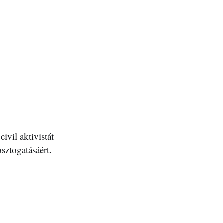
ivil aktivistát
sztogatásáért.