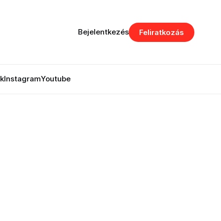
Bejelentkezés
Feliratkozás
k
Instagram
Youtube