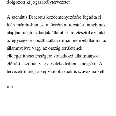
dolgozott ki jogszabálytervezetet.
A szenátus Diaconu kezdeményezésére fogadta el
idén márciusban azt a törvénymódosítást, amelynek
alapján megfoszthatják állami kitüntetésétől azt, aki
az egységes és oszthatatlan román nemzetállamra, az
államnyelvre vagy az ország területének
elidegeníthetetlenségére vonatkozó alkotmányos
előírást - szóban vagy cselekedetben - megsérti. A
tervezetről még a képviselőháznak is szavaznia kell.
mti