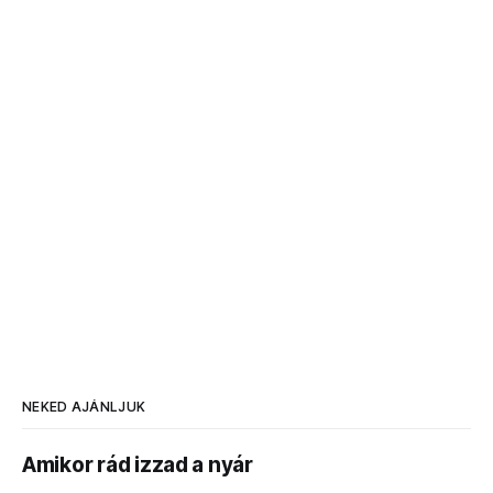
NEKED AJÁNLJUK
Amikor rád izzad a nyár