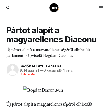
Pártot alapít a
magyarellenes Diaconu
Új pártot alapít a magyarellenességéről elhíresült
parlamenti képviselő Bogdan Diaconu.
Bedőházi Attila-Csaba
2014 aug. 21
—
Olvasási idő: 1 perc
Megosztás
Új pártot alapít a magyarellenességéről elhíresült