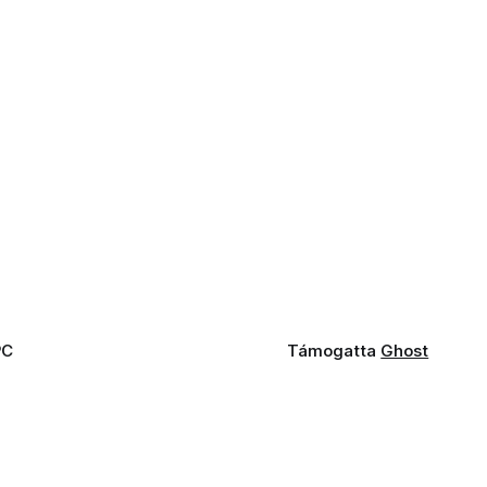
PC
Támogatta
Ghost