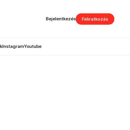
Bejelentkezés
Feliratkozás
k
Instagram
Youtube