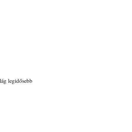
ilág legidősebb