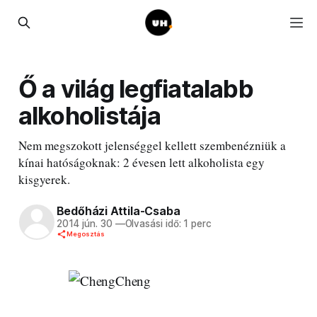
Ő a világ legfiatalabb
alkoholistája
Nem megszokott jelenséggel kellett szembenézniük a
kínai hatóságoknak: 2 évesen lett alkoholista egy
kisgyerek.
Bedőházi Attila-Csaba
2014 jún. 30
—
Olvasási idő: 1 perc
Megosztás