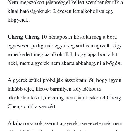
Nem megszokott jelenséggel kellett szembenézniük a
kínai hatóságoknak: 2 évesen lett alkoholista egy
kisgyerek.
Cheng Cheng
10 hónaposan kóstolta meg a bort,
egyévesen pedig már egy üveg sört is megivott. Úgy
ismerkedett meg az alkohollal, hogy apja bort adott
neki, mert a gyerek nem akarta abbahagyni a bőgést.
A gyerek szülei próbálják átszoktatni őt, hogy igyon
inkább tejet, illetve bármilyen folyadékot az
alkoholon kívül, de eddig nem jártak sikerrel Cheng
Cheng ordít a szeszért.
A kínai orvosok szerint a gyerek szervezete még nem