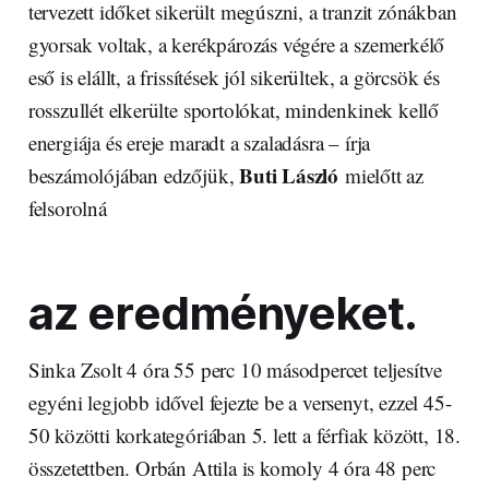
tervezett időket sikerült megúszni, a tranzit zónákban
gyorsak voltak, a kerékpározás végére a szemerkélő
eső is elállt, a frissítések jól sikerültek, a görcsök és
rosszullét elkerülte sportolókat, mindenkinek kellő
energiája és ereje maradt a szaladásra – írja
Buti László
beszámolójában edzőjük,
mielőtt az
felsorolná
az eredményeket.
Sinka Zsolt 4 óra 55 perc 10 másodpercet teljesítve
egyéni legjobb idővel fejezte be a versenyt, ezzel 45-
50 közötti korkategóriában 5. lett a férfiak között, 18.
összetettben. Orbán Attila is komoly 4 óra 48 perc