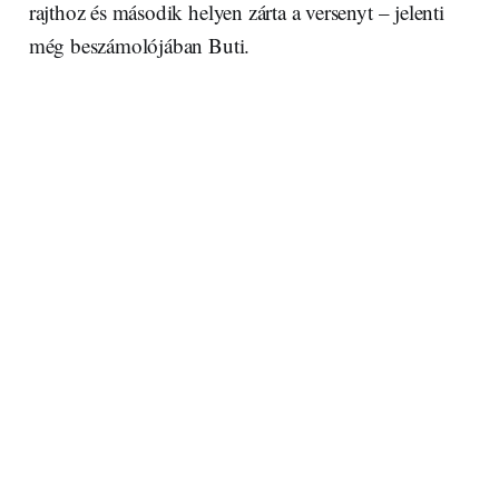
rajthoz és második helyen zárta a versenyt – jelenti
még beszámolójában Buti.