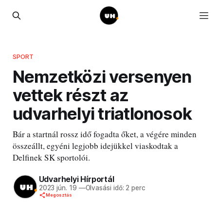
SPORT
Nemzetközi versenyen
vettek részt az
udvarhelyi triatlonosok
Bár a startnál rossz idő fogadta őket, a végére minden
összeállt, egyéni legjobb idejükkel viaskodtak a
Delfinek SK sportolói.
Udvarhelyi Hírportál
2023 jún. 19
—
Olvasási idő: 2 perc
Megosztás