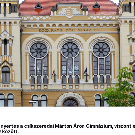
 nyertes a csíkszeredai Márton Áron Gimnázium, viszont 
z között.