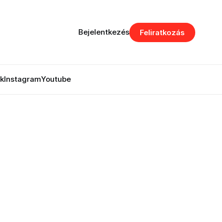
Bejelentkezés
Feliratkozás
k
Instagram
Youtube