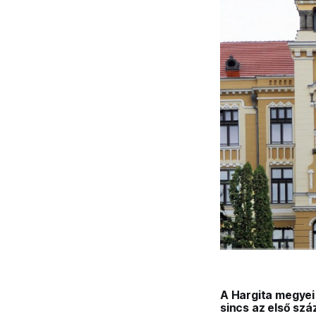
A Hargita megyei
sincs az első szá