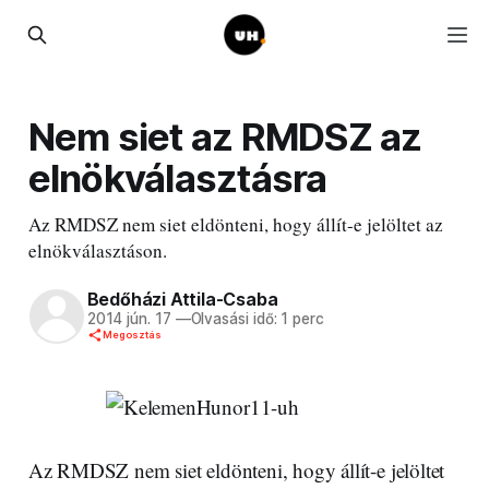
Nem siet az RMDSZ az
elnökválasztásra
Az RMDSZ nem siet eldönteni, hogy állít-e jelöltet az
elnökválasztáson.
Bedőházi Attila-Csaba
2014 jún. 17
—
Olvasási idő: 1 perc
Megosztás
Az RMDSZ nem siet eldönteni, hogy állít-e jelöltet