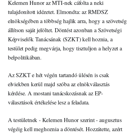
Kelemen Hunor az MTI-nek cáfolta a neki
tulajdonított idézetet. Elmondta: az RMDSZ
elnökségében a többség hajlik arra, hogy a szövetség
állítson saját jelöltet. Döntést azonban a Szövetségi
Képviselők Tanácsának (SZKT) kell hoznia, a
testület pedig megvárja, hogy tisztuljon a helyzet a
belpolitikában.
Az SZKT e hét végén tartandó ülésén is csak
elviekben kerül majd szóba az elnökválasztás
kérdése. A mostani tanácskozásnak az EP-
választások értékelése lesz a feladata.
A testületnek - Kelemen Hunor szerint - augusztus
végéig kell meghoznia a döntését. Hozzátette, azért