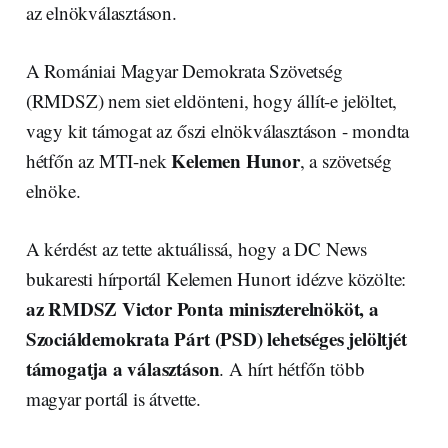
az elnökválasztáson.
A Romániai Magyar Demokrata Szövetség
(RMDSZ) nem siet eldönteni, hogy állít-e jelöltet,
vagy kit támogat az őszi elnökválasztáson - mondta
Kelemen Hunor
hétfőn az MTI-nek
, a szövetség
elnöke.
A kérdést az tette aktuálissá, hogy a DC News
bukaresti hírportál Kelemen Hunort idézve közölte:
az RMDSZ Victor Ponta miniszterelnököt, a
Szociáldemokrata Párt (PSD) lehetséges jelöltjét
támogatja a választáson
. A hírt hétfőn több
magyar portál is átvette.