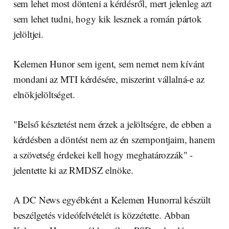
sem lehet most dönteni a kérdésről, mert jelenleg azt
sem lehet tudni, hogy kik lesznek a román pártok
jelöltjei.
Kelemen Hunor sem igent, sem nemet nem kívánt
mondani az MTI kérdésére, miszerint vállalná-e az
elnökjelöltséget.
"Belső késztetést nem érzek a jelöltségre, de ebben a
kérdésben a döntést nem az én szempontjaim, hanem
a szövetség érdekei kell hogy meghatározzák" -
jelentette ki az RMDSZ elnöke.
A DC News egyébként a Kelemen Hunorral készült
beszélgetés videófelvételét is közzétette. Abban