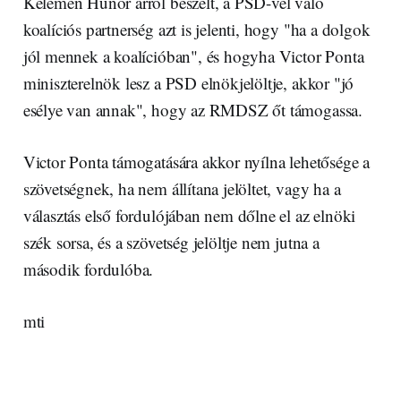
Kelemen Hunor arról beszélt, a PSD-vel való
koalíciós partnerség azt is jelenti, hogy "ha a dolgok
jól mennek a koalícióban", és hogyha Victor Ponta
miniszterelnök lesz a PSD elnökjelöltje, akkor "jó
esélye van annak", hogy az RMDSZ őt támogassa.
Victor Ponta támogatására akkor nyílna lehetősége a
szövetségnek, ha nem állítana jelöltet, vagy ha a
választás első fordulójában nem dőlne el az elnöki
szék sorsa, és a szövetség jelöltje nem jutna a
második fordulóba.
mti