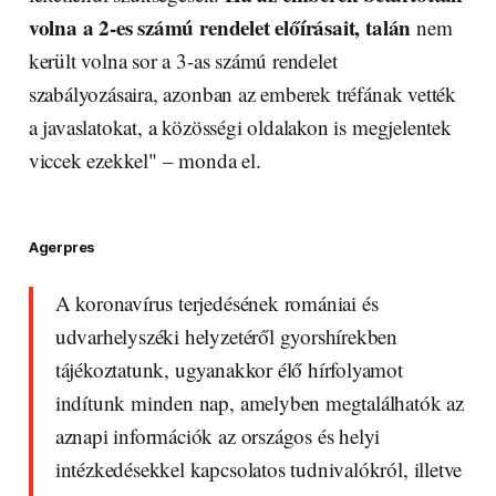
volna a 2-es számú rendelet előírásait, talán
nem
került volna sor a 3-as számú rendelet
szabályozásaira, azonban az emberek tréfának vették
a javaslatokat, a közösségi oldalakon is megjelentek
viccek ezekkel" – monda el.
Agerpres
A koronavírus terjedésének romániai és
udvarhelyszéki helyzetéről gyorshírekben
tájékoztatunk, ugyanakkor élő hírfolyamot
indítunk minden nap, amelyben megtalálhatók az
aznapi információk az országos és helyi
intézkedésekkel kapcsolatos tudnivalókról, illetve