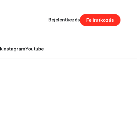
Bejelentkezés
Feliratkozás
k
Instagram
Youtube