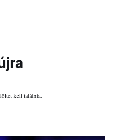
újra
tet kell találnia.