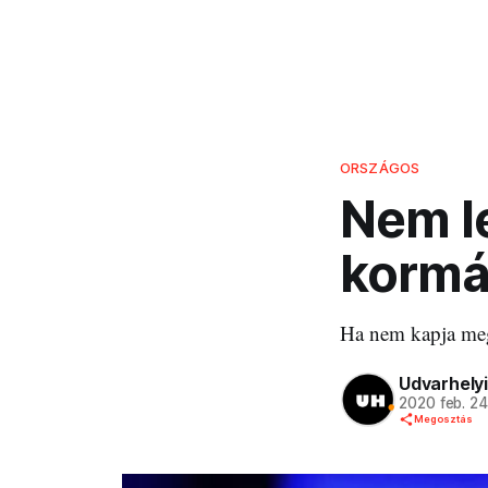
ORSZÁGOS
Nem l
kormá
Ha nem kapja meg 
Udvarhelyi
2020 feb. 2
Megosztás