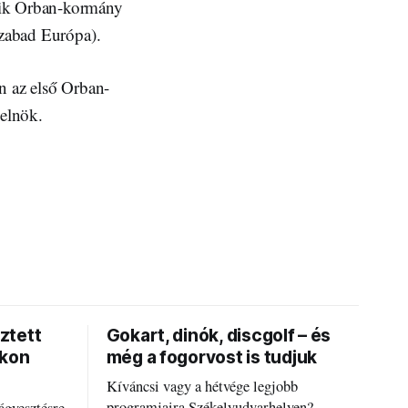
dik Orban-kormány
Szabad Európa).
án az első Orban-
elnök.
ztett
Gokart, dinók, discgolf – és
okon
még a fogorvost is tudjuk
Kíváncsi vagy a hétvége legjobb
programjaira Székelyudvarhelyen?