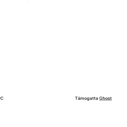
PC
Támogatta
Ghost