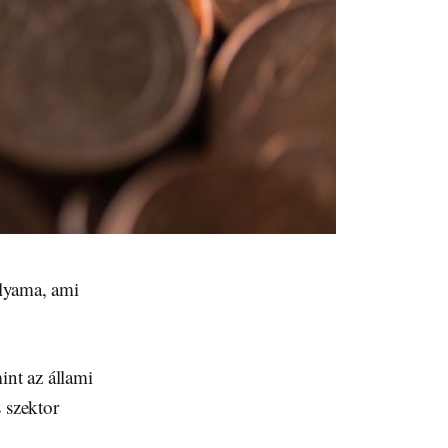
olyama, ami
int az állami
 szektor