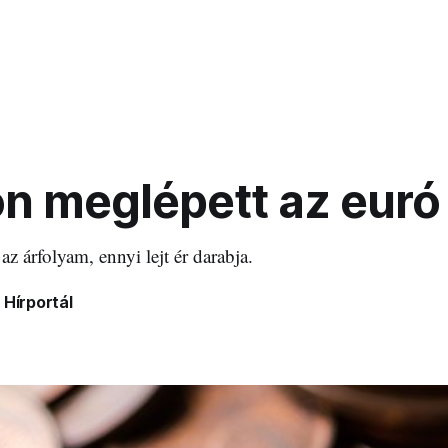
n meglépett az euró
az árfolyam, ennyi lejt ér darabja.
 Hírportál