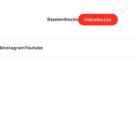
Bejelentkezés
Feliratkozás
k
Instagram
Youtube