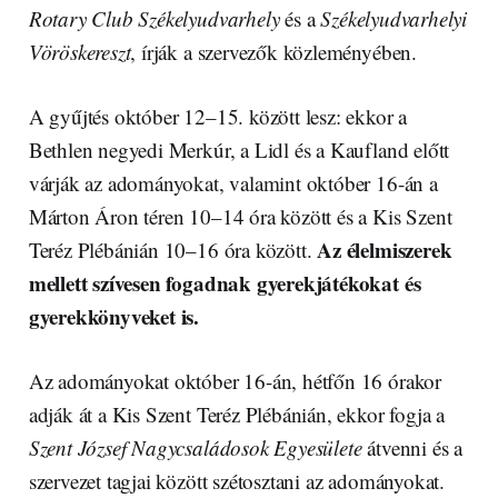
Rotary Club Székelyudvarhely
és a
Székelyudvarhelyi
Vöröskereszt
, írják a szervezők közleményében.
A gyűjtés október 12–15. között lesz: ekkor a
Bethlen negyedi Merkúr, a Lidl és a Kaufland előtt
várják az adományokat, valamint október 16-án a
Márton Áron téren 10–14 óra között és a Kis Szent
Az élelmiszerek
Teréz Plébánián 10–16 óra között.
mellett szívesen fogadnak gyerekjátékokat és
gyerekkönyveket is.
Az adományokat október 16-án, hétfőn 16 órakor
adják át a Kis Szent Teréz Plébánián, ekkor fogja a
Szent József Nagycsaládosok Egyesülete
átvenni és a
szervezet tagjai között szétosztani az adományokat.