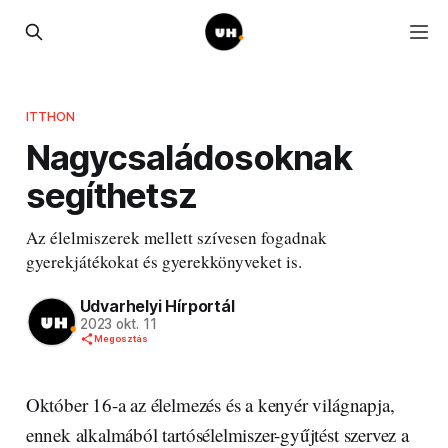
ITTHON
Nagycsaládosoknak
segíthetsz
Az élelmiszerek mellett szívesen fogadnak
gyerekjátékokat és gyerekkönyveket is.
Udvarhelyi Hírportál
2023 okt. 11
Megosztás
Október 16-a az élelmezés és a kenyér világnapja,
ennek alkalmából tartósélelmiszer-gyűjtést szervez a