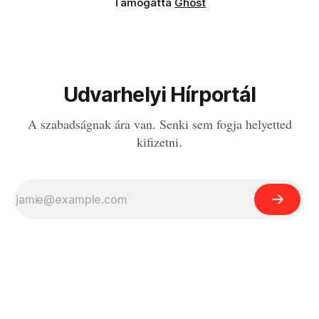
Támogatta
Ghost
Udvarhelyi Hírportál
A szabadságnak ára van. Senki sem fogja helyetted
kifizetni.