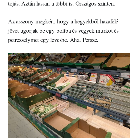
tojás. Aztán lassan a többi is. Országos szinten.
Az asszony megkért, hogy a hegyekből hazafelé
jövet ugorjak be egy boltba és vegyek murkot és
petrezselymet egy levesbe. Aha. Persze.