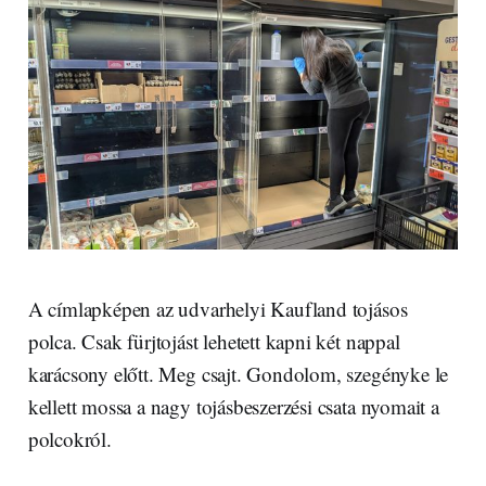
A címlapképen az udvarhelyi Kaufland tojásos
polca. Csak fürjtojást lehetett kapni két nappal
karácsony előtt. Meg csajt. Gondolom, szegényke le
kellett mossa a nagy tojásbeszerzési csata nyomait a
polcokról.