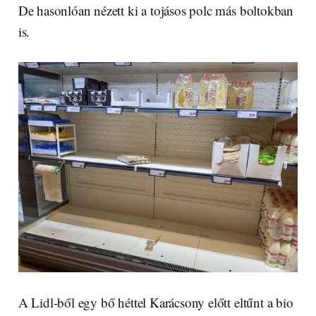
De hasonlóan nézett ki a tojásos polc más boltokban
is.
A Lidl-ből egy bő héttel Karácsony előtt eltűnt a bio