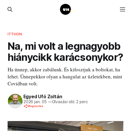
ITTHON
Na, mi volt a legnagyobb
hiánycikk karácsonykor?
Ha ünnep, akkor zabálunk. És kifosztjuk a boltokat, ha
lehet. Ünnepekkor olyan a hangulat az üzletekben, mint
Covidban volt.
Egyed Ufó Zoltán
2026 jan. 05
—
Olvasási idő: 2 perc
Megosztás