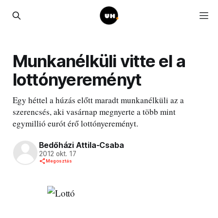
Munkanélküli vitte el a
lottónyereményt
Egy héttel a húzás előtt maradt munkanélküli az a
szerencsés, aki vasárnap megnyerte a több mint
egymillió eurót érő lottónyereményt.
Bedőházi Attila-Csaba
2012 okt. 17
Megosztás