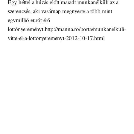
Egy héttel a húzás előtt maradt munkanélküli az a
szerencsés, aki vasárnap megnyerte a több mint
egymillió eurót érő
lottónyereményt.http://manna.ro/porta/munkanelkuli-
vitte-el-a-lottonyeremenyt-2012-10-17.html