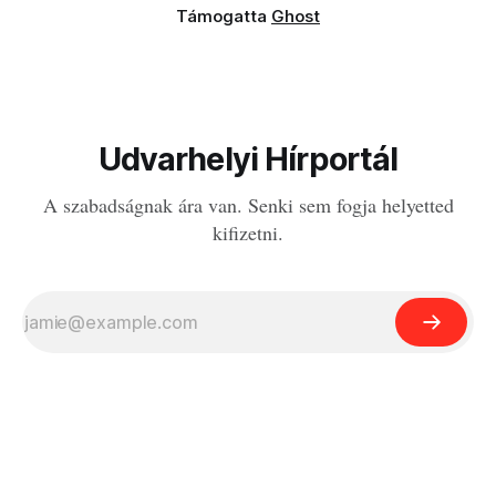
Támogatta
Ghost
Udvarhelyi Hírportál
A szabadságnak ára van. Senki sem fogja helyetted
kifizetni.