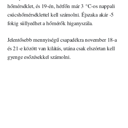
hőmérséklet, és 19-én, hétfőn már 3 °C-os nappali
csúcshőmérséklettel kell számolni. Éjszaka akár -5
fokig süllyedhet a hőmérők higanyszála.
Jelentősebb mennyiségű csapadékra november 18-a
és 21-e között van kilátás, utána csak elszórtan kell
gyenge esőzésekkel számolni.