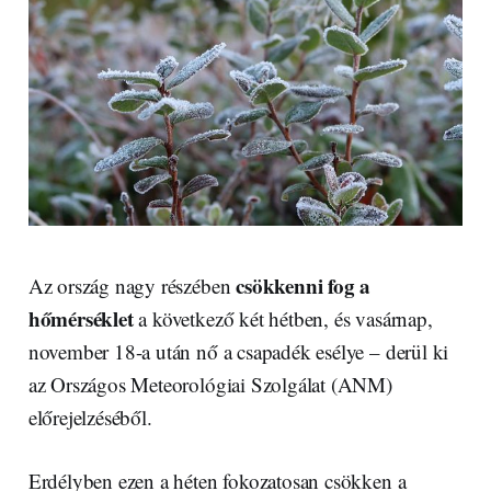
csökkenni fog a
Az ország nagy részében
hőmérséklet
a következő két hétben, és vasárnap,
november 18-a után nő a csapadék esélye – derül ki
az Országos Meteorológiai Szolgálat (ANM)
előrejelzéséből.
Erdélyben ezen a héten fokozatosan csökken a