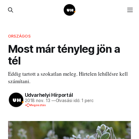
ORSZÁGOS
Most már tényleg jön a
tél
Eddig tartott a szokatlan meleg. Hirtelen lehűlésre kell
számítani.
Udvarhelyi Hírportál
2018 nov. 13
—
Olvasási idő: 1 perc
Megosztás