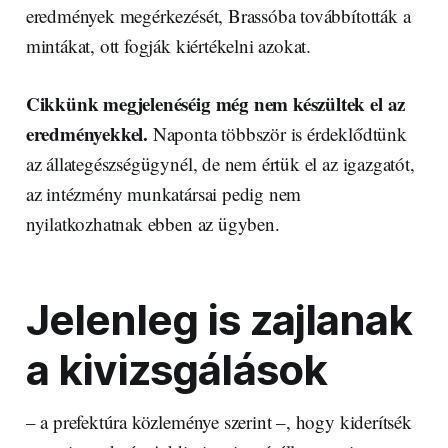
eredmények megérkezését, Brassóba továbbították a
mintákat, ott fogják kiértékelni azokat.
Cikkünk megjelenéséig még nem készültek el az
eredményekkel.
Naponta többször is érdeklődtünk
az állategészségügynél, de nem értük el az igazgatót,
az intézmény munkatársai pedig nem
nyilatkozhatnak ebben az ügyben.
Jelenleg is zajlanak
a kivizsgálások
– a prefektúra közleménye szerint –, hogy kiderítsék