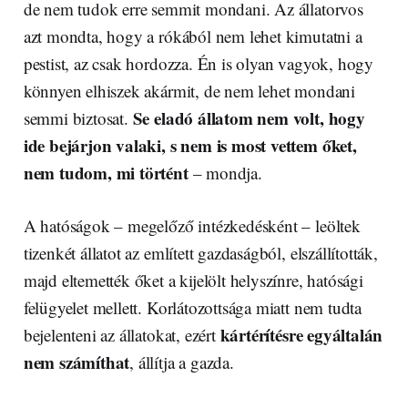
de nem tudok erre semmit mondani. Az állatorvos
azt mondta, hogy a rókából nem lehet kimutatni a
pestist, az csak hordozza. Én is olyan vagyok, hogy
könnyen elhiszek akármit, de nem lehet mondani
Se eladó állatom nem volt, hogy
semmi biztosat.
ide bejárjon valaki, s nem is most vettem őket,
nem tudom, mi történt
– mondja.
A hatóságok – megelőző intézkedésként – leöltek
tizenkét állatot az említett gazdaságból, elszállították,
majd eltemették őket a kijelölt helyszínre, hatósági
felügyelet mellett. Korlátozottsága miatt nem tudta
kártérítésre egyáltalán
bejelenteni az állatokat, ezért
nem számíthat
, állítja a gazda.