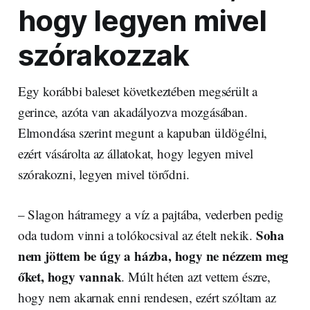
hogy legyen mivel
szórakozzak
Egy korábbi baleset következtében megsérült a
gerince, azóta van akadályozva mozgásában.
Elmondása szerint megunt a kapuban üldögélni,
ezért vásárolta az állatokat, hogy legyen mivel
szórakozni, legyen mivel törődni.
– Slagon hátramegy a víz a pajtába, vederben pedig
Soha
oda tudom vinni a tolókocsival az ételt nekik.
nem jöttem be úgy a házba, hogy ne nézzem meg
őket, hogy vannak
. Múlt héten azt vettem észre,
hogy nem akarnak enni rendesen, ezért szóltam az