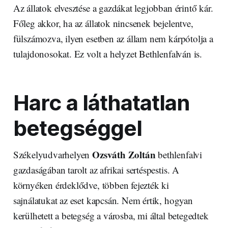
Az állatok elvesztése a gazdákat legjobban érintő kár.
Főleg akkor, ha az állatok nincsenek bejelentve,
fülszámozva, ilyen esetben az állam nem kárpótolja a
tulajdonosokat. Ez volt a helyzet Bethlenfalván is.
Harc a láthatatlan
betegséggel
Ozsváth Zoltán
Székelyudvarhelyen
bethlenfalvi
gazdaságában tarolt az afrikai sertéspestis. A
környéken érdeklődve, többen fejezték ki
sajnálatukat az eset kapcsán. Nem értik, hogyan
kerülhetett a betegség a városba, mi által betegedtek