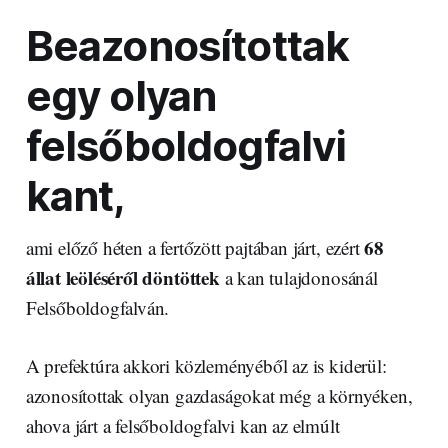
Beazonosítottak
egy olyan
felsőboldogfalvi
kant,
68
ami előző héten a fertőzött pajtában járt, ezért
állat leöléséről döntöttek
a kan tulajdonosánál
Felsőboldogfalván.
A prefektúra akkori közleményéből az is kiderül:
azonosítottak olyan gazdaságokat még a környéken,
ahova járt a felsőboldogfalvi kan az elmúlt