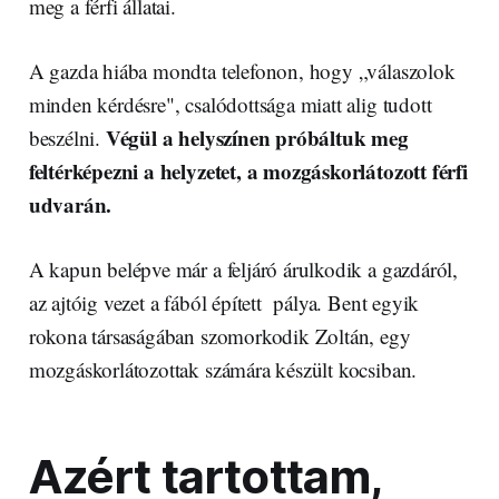
meg a férfi állatai.
A gazda hiába mondta telefonon, hogy „válaszolok
minden kérdésre", csalódottsága miatt alig tudott
Végül a helyszínen próbáltuk meg
beszélni.
feltérképezni a helyzetet, a mozgáskorlátozott férfi
udvarán.
A kapun belépve már a feljáró árulkodik a gazdáról,
az ajtóig vezet a fából épített pálya. Bent egyik
rokona társaságában szomorkodik Zoltán, egy
mozgáskorlátozottak számára készült kocsiban.
Azért tartottam,