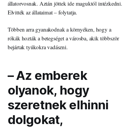
állatorvosnak. Aztán jöttek ide maguktól intézkedni.
Elvitték az állataimat – folytatja.
Többen arra gyanakodnak a környéken, hogy a
rókák hozták a betegséget a városba, akik többször
bejártak tyúkokra vadászni.
– Az emberek
olyanok, hogy
szeretnek elhinni
dolgokat,