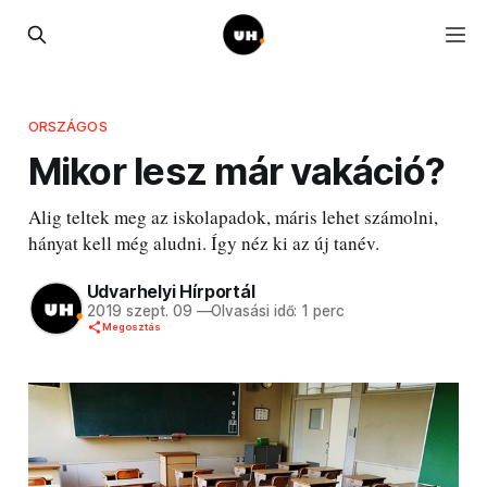
ORSZÁGOS
Mikor lesz már vakáció?
Alig teltek meg az iskolapadok, máris lehet számolni,
hányat kell még aludni. Így néz ki az új tanév.
Udvarhelyi Hírportál
2019 szept. 09
—
Olvasási idő: 1 perc
Megosztás