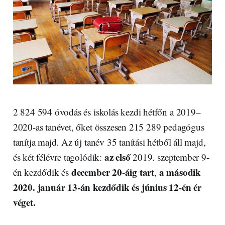
2 824 594 óvodás és iskolás kezdi hétfőn a 2019–
2020-as tanévet, őket összesen 215 289 pedagógus
tanítja majd. Az új tanév 35 tanítási hétből áll majd,
az első
és két félévre tagolódik:
2019. szeptember 9-
december 20-áig tart
a második
én kezdődik és
,
2020. január 13-án kezdődik és június 12-én ér
véget.