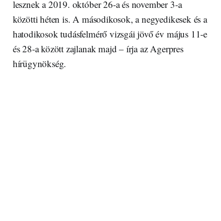
lesznek a 2019. október 26-a és november 3-a
közötti héten is. A másodikosok, a negyedikesek és a
hatodikosok tudásfelmérő vizsgái jövő év május 11-e
és 28-a között zajlanak majd – írja az Agerpres
hírügynökség.