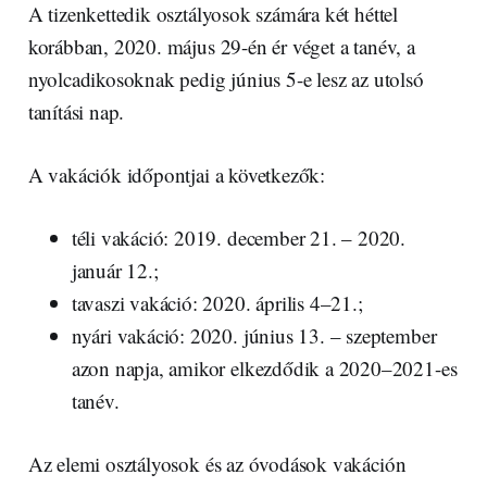
A tizenkettedik osztályosok számára két héttel
korábban, 2020. május 29-én ér véget a tanév, a
nyolcadikosoknak pedig június 5-e lesz az utolsó
tanítási nap.
A vakációk időpontjai a következők:
téli vakáció: 2019. december 21. – 2020.
január 12.;
tavaszi vakáció: 2020. április 4–21.;
nyári vakáció: 2020. június 13. – szeptember
azon napja, amikor elkezdődik a 2020–2021-es
tanév.
Az elemi osztályosok és az óvodások vakáción