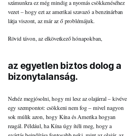
számunkra ez még mindig a nyomás csökkenéséhez
vezet – hogy ezt az amerikai szavazó a benzinárban
látja viszont, az már az ő problémájuk.
Rövid távon, az elkövetkező hónapokban,
az egyetlen biztos dolog a
bizonytalanság.
Nehéz megjósolni, hogy mi lesz az olajárral – kivéve
egy szempontot: csökkeni nem fog – mivel nagyon
sok múlik azon, hogy Kína és Amerika hogyan
reagál. Például, ha Kína úgy ítéli meg, hogy a
gyártás beindítása fontosabb neki, mint az olajár, az