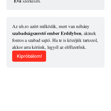
Éva
szerkeszti.
Az uh.ro azért működik, mert van néhány 
szabadságszerető ember Erdélyben
, akinek 
fontos a szabad sajtó. Ha te is közéjük tartozol, 
akkor arra kérünk, legyél az előfizetőnk.
Kipróbálom!