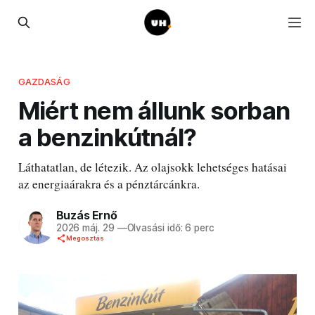
GAZDASÁG
Miért nem állunk sorban
a benzinkútnál?
Láthatatlan, de létezik. Az olajsokk lehetséges hatásai
az energiaárakra és a pénztárcánkra.
Buzás Ernő
2026 máj. 29
—
Olvasási idő: 6 perc
Megosztás