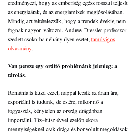
eredményezi, hogy az emberiség egész rosszul teljesít
az energiaárak, és az energiamixek megjósolásában.
Mindig azt feltételezzük, hogy a trendek évekig nem
fognak nagyon változni. Andrew Dressler professzor
szedett csokorba néhány ilyen esetet,
tanulságos
olvasmány
.
Van persze egy ordító problémánk jelenleg: a
tárolás.
Románia is küzd ezzel, nappal leesik az áram ára,
exportálni is tudunk, de estére, mikor nő a
fogyasztás, kénytelen az ország drágábban
importálni. Tíz–húsz évvel ezelőtt ekora
mennyiségeknél csak drága és bonyolult megoldások