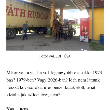
Fotó: PÁL EDIT ÉVA
Mikor volt a valaha volt legnagyobb olajsokk? 1973-
ban? 1979-ben? Vagy 2026-ban? Idén nem láttunk
hosszú kocsisorokat üres benzinkutak előtt, tehát
kizárhatjuk az idei évet, nem?
Nos… nem.