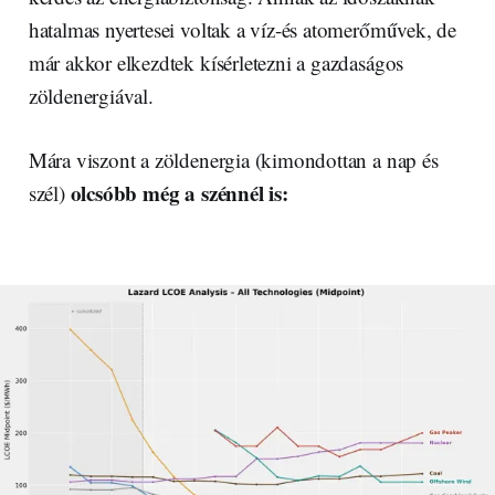
hatalmas nyertesei voltak a víz-és atomerőművek, de
már akkor elkezdtek kísérletezni a gazdaságos
zöldenergiával.
Mára viszont a zöldenergia (kimondottan a nap és
olcsóbb még a szénnél is:
szél)