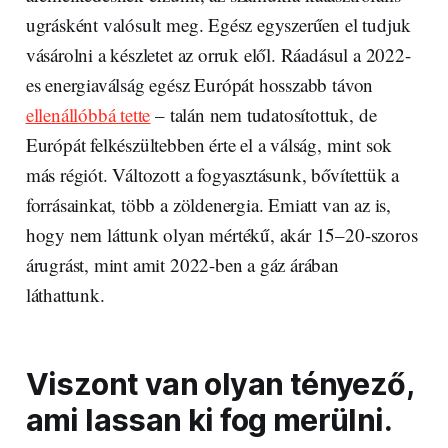
ugrásként valósult meg. Egész egyszerűen el tudjuk
vásárolni a készletet az orruk elől. Ráadásul a 2022-
es energiaválság egész Európát hosszabb távon
ellenállóbbá tette
– talán nem tudatosítottuk, de
Európát felkészültebben érte el a válság, mint sok
más régiót. Változott a fogyasztásunk, bővítettük a
forrásainkat, több a zöldenergia. Emiatt van az is,
hogy nem láttunk olyan mértékű, akár 15–20-szoros
árugrást, mint amit 2022-ben a gáz árában
láthattunk.
Viszont van olyan tényező,
ami lassan ki fog merülni.