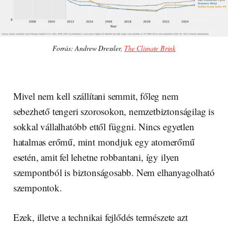
Forrás: Andrew Dressler, 
The Climate Brink
Mivel nem kell szállítani semmit, főleg nem
sebezhető tengeri szorosokon, nemzetbiztonságilag is
sokkal vállalhatóbb ettől függni. Nincs egyetlen
hatalmas erőmű, mint mondjuk egy atomerőmű
esetén, amit fel lehetne robbantani, így ilyen
szempontból is biztonságosabb. Nem elhanyagolható
szempontok.
Ezek, illetve a technikai fejlődés természete azt