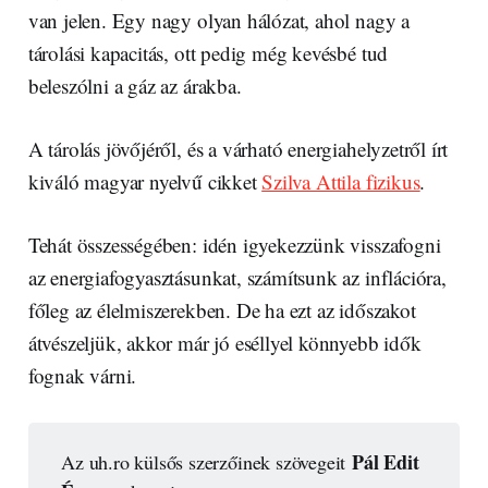
van jelen. Egy nagy olyan hálózat, ahol nagy a
tárolási kapacitás, ott pedig még kevésbé tud
beleszólni a gáz az árakba.
A tárolás jövőjéről, és a várható energiahelyzetről írt
kiváló magyar nyelvű cikket
Szilva Attila fizikus
.
Tehát összességében: idén igyekezzünk visszafogni
az energiafogyasztásunkat, számítsunk az inflációra,
főleg az élelmiszerekben. De ha ezt az időszakot
átvészeljük, akkor már jó eséllyel könnyebb idők
fognak várni.
Pál Edit 
Az uh.ro külsős szerzőinek szövegeit