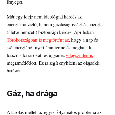
fenyeget.
Már egy ideje nem ideológiai kérdés az
energiatranzíció, hanem gazdaságossági és energia-
(illetve nemzet-) biztonsági kérdés. Áprilisban
Törökországban is megtörtént az
, hogy a nap és
szélenergiából nyert áramtermelés meghaladta a
fosszilis forrásokat, és ugyanez
világszinten is
megismétlődött. Ez is segít enyhíteni az olajsokk
hatásait.
Gáz, ha drága
A tárolás mellett az egyik folyamatos probléma az