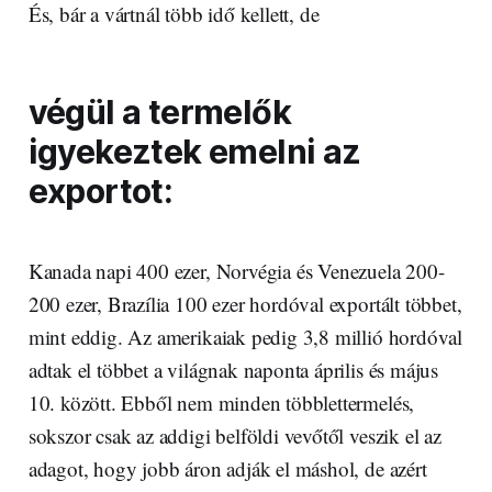
És, bár a vártnál több idő kellett, de
végül a termelők
igyekeztek emelni az
exportot:
Kanada napi 400 ezer, Norvégia és Venezuela 200-
200 ezer, Brazília 100 ezer hordóval exportált többet,
mint eddig. Az amerikaiak pedig 3,8 millió hordóval
adtak el többet a világnak naponta április és május
10. között. Ebből nem minden többlettermelés,
sokszor csak az addigi belföldi vevőtől veszik el az
adagot, hogy jobb áron adják el máshol, de azért