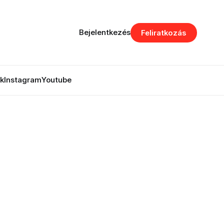
Bejelentkezés
Feliratkozás
k
Instagram
Youtube