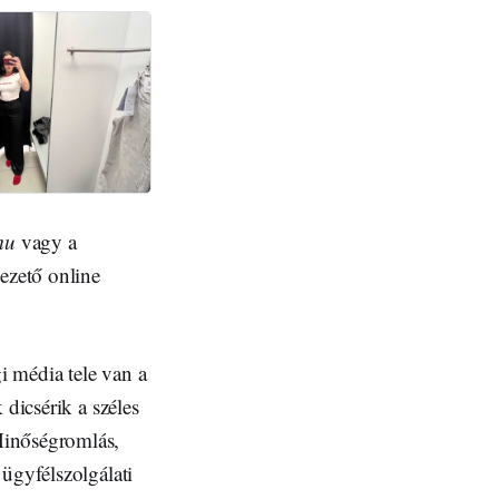
mu
vagy a
ezető online
i média tele van a
 dicsérik a széles
Minőségromlás,
ügyfélszolgálati