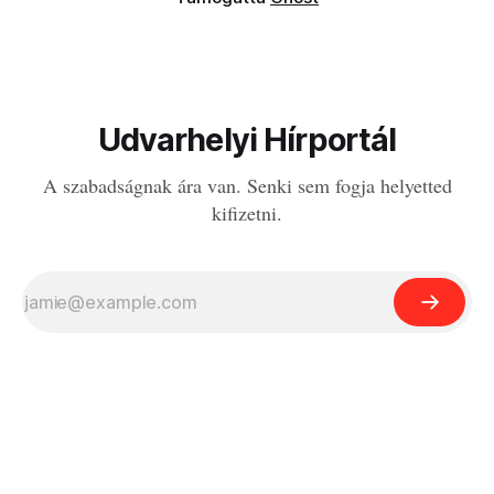
Udvarhelyi Hírportál
A szabadságnak ára van. Senki sem fogja helyetted
kifizetni.