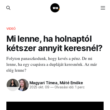
VIDEÓ
Mi lenne, ha holnaptól
kétszer annyit keresnél?
Folyton panaszkodunk, hogy kevés a pénz. De mi
lenne, ha egy csapásra a dupláját keresnénk. Az már
elég lenne?
Magyari Tímea
,
Máté Emőke
2025 okt. 09
—
Olvasási idő: 1 perc