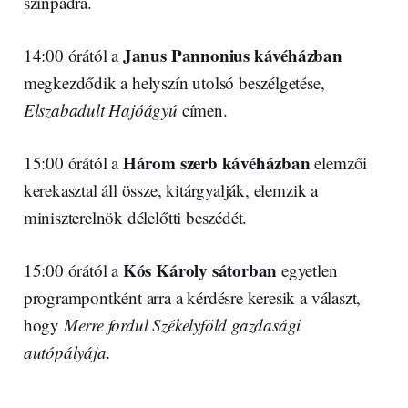
színpadra.
Janus Pannonius kávéházban
14:00 órától a
megkezdődik a helyszín utolsó beszélgetése,
Elszabadult Hajóágyú
címen.
Három szerb kávéházban
15:00 órától a
elemzői
kerekasztal áll össze, kitárgyalják, elemzik a
miniszterelnök délelőtti beszédét.
Kós Károly sátorban
15:00 órától a
egyetlen
programpontként arra a kérdésre keresik a választ,
hogy
Merre fordul Székelyföld gazdasági
autópályája.