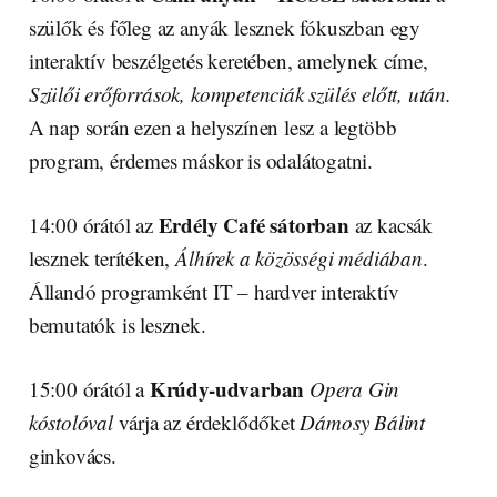
szülők és főleg az anyák lesznek fókuszban egy
interaktív beszélgetés keretében, amelynek címe,
Szülői erőforrások, kompetenciák szülés előtt, után.
A nap során ezen a helyszínen lesz a legtöbb
program, érdemes máskor is odalátogatni.
Erdély Café sátorban
14:00 órától az
az kacsák
lesznek terítéken,
Álhírek a közösségi médiában
.
Állandó programként IT – hardver interaktív
bemutatók is lesznek.
Krúdy-udvarban
15:00 órától a
Opera Gin
kóstolóval
várja az érdeklődőket
Dámosy Bálint
ginkovács.