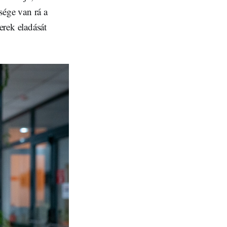
sége van rá a
erek eladását