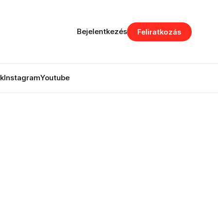
Bejelentkezés
Feliratkozás
k
Instagram
Youtube