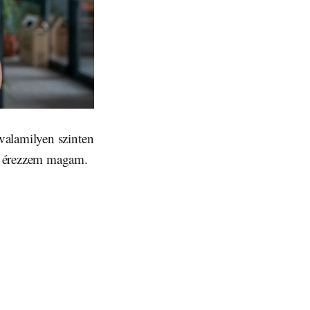
valamilyen szinten
ak érezzem magam.