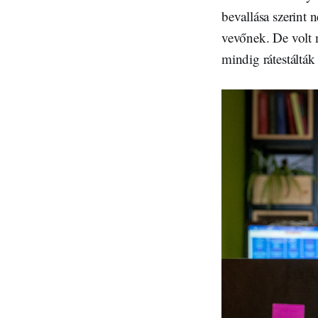
bevallása szerint 
vevőnek. De volt 
mindig rátestálták 